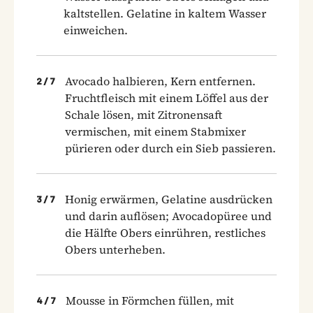
kaltstellen. Gelatine in kaltem Wasser
einweichen.
Avocado halbieren, Kern entfernen.
2
/
7
Fruchtfleisch mit einem Löffel aus der
Schale lösen, mit Zitronensaft
vermischen, mit einem Stabmixer
pürieren oder durch ein Sieb passieren.
Honig erwärmen, Gelatine ausdrücken
3
/
7
und darin auflösen; Avocadopüree und
die Hälfte Obers einrühren, restliches
Obers unterheben.
Mousse in Förmchen füllen, mit
4
/
7