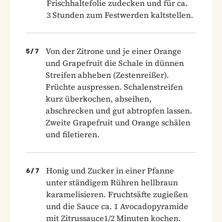
Frischhaltefolie zudecken und für ca.
3 Stunden zum Festwerden kaltstellen.
Von der Zitrone und je einer Orange
5
/
7
und Grapefruit die Schale in dünnen
Streifen abheben (Zestenreißer).
Früchte auspressen. Schalenstreifen
kurz überkochen, abseihen,
abschrecken und gut abtropfen lassen.
Zweite Grapefruit und Orange schälen
und filetieren.
Honig und Zucker in einer Pfanne
6
/
7
unter ständigem Rühren hellbraun
karamelisieren. Fruchtsäfte zugießen
und die Sauce ca. 1 Avocadopyramide
mit Zitrussauce1/2 Minuten kochen.