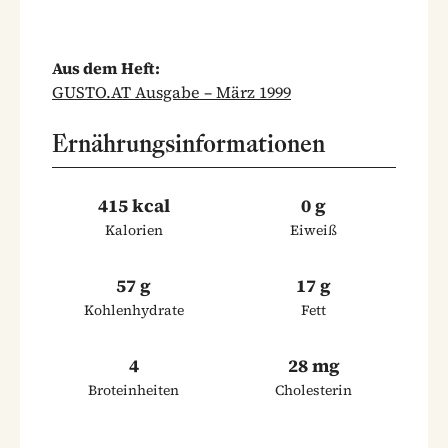
Aus dem Heft:
GUSTO.AT Ausgabe – März 1999
Ernährungsinformationen
415 kcal
0 g
Kalorien
Eiweiß
57 g
17 g
Kohlenhydrate
Fett
4
28 mg
Broteinheiten
Cholesterin