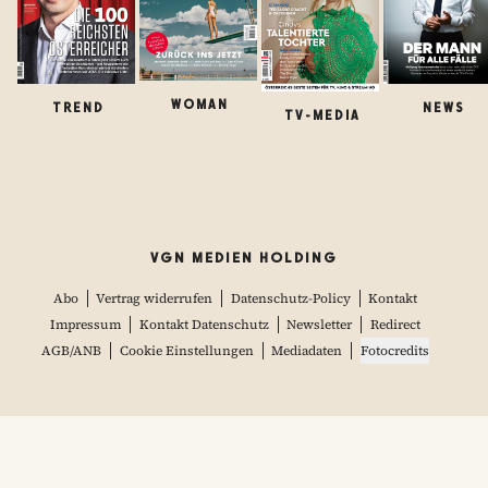
WOMAN
TREND
NEWS
TV-MEDIA
VGN MEDIEN HOLDING
Abo
Vertrag widerrufen
Datenschutz-Policy
Kontakt
Impressum
Kontakt Datenschutz
Newsletter
Redirect
AGB/ANB
Cookie Einstellungen
Mediadaten
Fotocredits