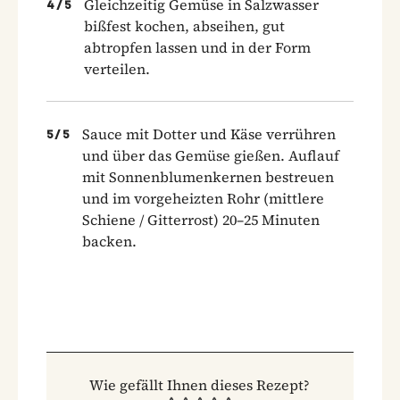
Gleichzeitig Gemüse in Salzwasser
4
/
5
bißfest kochen, abseihen, gut
abtropfen lassen und in der Form
verteilen.
Sauce mit Dotter und Käse verrühren
5
/
5
und über das Gemüse gießen. Auflauf
mit Sonnenblumenkernen bestreuen
und im vorgeheizten Rohr (mittlere
Schiene / Gitterrost) 20–25 Minuten
backen.
Wie gefällt Ihnen dieses Rezept?