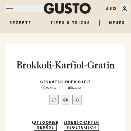
ABO
REZEPTE
TIPPS & TRICKS
NEUES
Brokkoli-Karfiol-Gratin
GESAMT
SCHWIERIGKEIT
35 Min.
leicht
KATEGORIEN
EIGENSCHAFTEN
GEMÜSE
VEGETARISCH