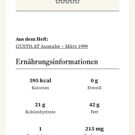
Aus dem Heft:
GUSTO.AT Ausgabe – März 1999
Ernährungsinformationen
595 kcal
0 g
Kalorien
Eiweiß
21 g
42 g
Kohlenhydrate
Fett
1
215 mg