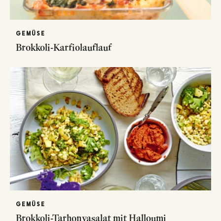
GEMÜSE
Brokkoli-Karfiolauflauf
GEMÜSE
Brokkoli-Tarhonyasalat mit Halloumi