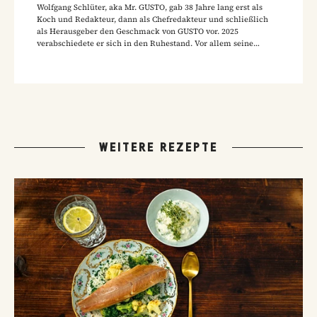
Wolfgang Schlüter, aka Mr. GUSTO, gab 38 Jahre lang erst als
Koch und Redakteur, dann als Chefredakteur und schließlich
als Herausgeber den Geschmack von GUSTO vor. 2025
verabschiedete er sich in den Ruhestand. Vor allem seine
Hausmannskost-Rezepte zählen zu den beliebtesten Rezepten
der GUSTO-Leser:innen.
WEITERE REZEPTE