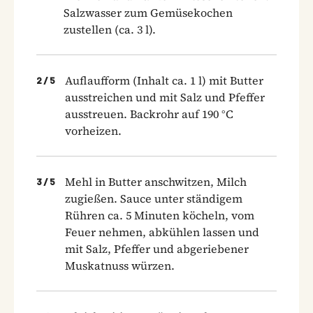
Salzwasser zum Gemüsekochen
zustellen (ca. 3 l).
Auflaufform (Inhalt ca. 1 l) mit Butter
2
/
5
ausstreichen und mit Salz und Pfeffer
ausstreuen. Backrohr auf 190 °C
vorheizen.
Mehl in Butter anschwitzen, Milch
3
/
5
zugießen. Sauce unter ständigem
Rühren ca. 5 Minuten köcheln, vom
Feuer nehmen, abkühlen lassen und
mit Salz, Pfeffer und abgeriebener
Muskatnuss würzen.