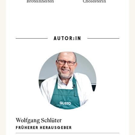
Broteinheiten
Cholesterin
AUTOR:IN
Wolfgang Schlüter
FRÜHERER HERAUSGEBER