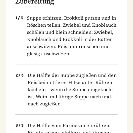
Zubereitung
Suppe erhitzen. Brokkoli putzen und in
1
/
3
Röschen teilen. Zwiebel und Knoblauch
schälen und klein schneiden. Zwiebel,
Knoblauch und Brokkoli in der Butter
anschwitzen. Reis untermischen und
glasig anschwitzen.
Die Hälfte der Suppe zugießen und den
2
/
3
Reis bei mittlerer Hitze unter Rühren
köcheln – wenn die Suppe eingekocht
ist, Wein und übrige Suppe nach und
nach zugießen.
Die Hälfte vom Parmesan einrühren.
3
/
3
Risotto salzen, pfeffern, mit übrigem