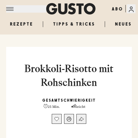
ABO
REZEPTE
TIPPS & TRICKS
NEUES
Brokkoli-Risotto mit
Rohschinken
GESAMT
SCHWIERIGKEIT
25 Min.
leicht