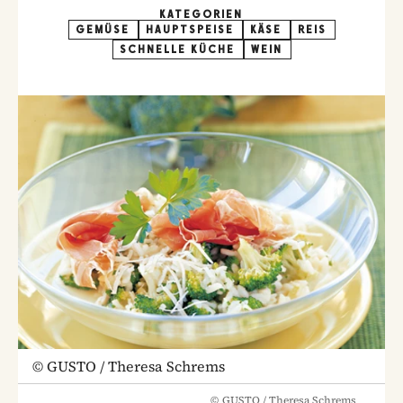
KATEGORIEN
GEMÜSE
HAUPTSPEISE
KÄSE
REIS
SCHNELLE KÜCHE
WEIN
©
GUSTO / Theresa Schrems
©
GUSTO / Theresa Schrems