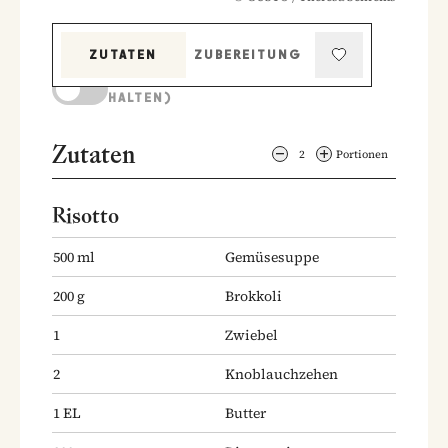
ZUTATEN
ZUBEREITUNG
KOCHMODUS (BILDSCHIRM AKTIV
HALTEN)
Zutaten
2
Portionen
Risotto
500
ml
Gemüsesuppe
200
g
Brokkoli
1
Zwiebel
2
Knoblauchzehen
1
EL
Butter