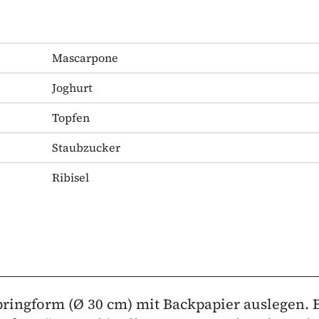
Mascarpone
Joghurt
Topfen
Staubzucker
Ribisel
pringform (Ø 30 cm) mit Backpapier auslegen. B