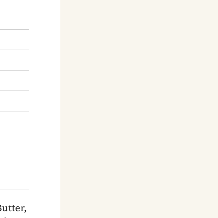
utter,