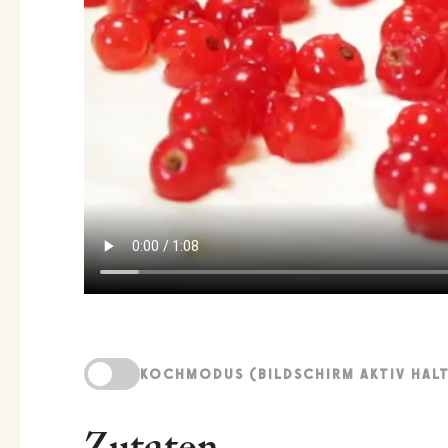
KOCHMODUS (BILDSCHIRM AKTIV HAL
Zutaten