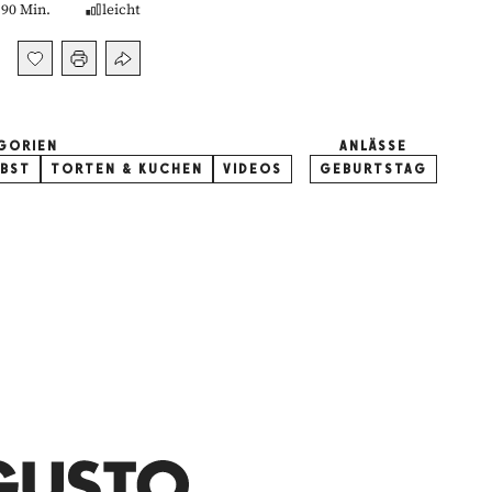
90 Min.
leicht
GORIEN
ANLÄSSE
BST
TORTEN & KUCHEN
VIDEOS
GEBURTSTAG