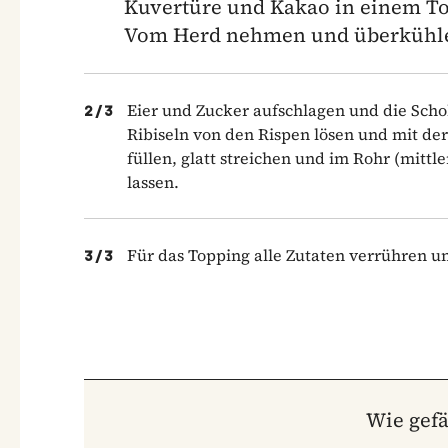
Kuvertüre und Kakao in einem To
Vom Herd nehmen und überkühle
Eier und Zucker aufschlagen und die Sc
2
/
3
Ribiseln von den Rispen lösen und mit de
füllen, glatt streichen und im Rohr (mit
lassen.
Für das Topping alle Zutaten verrühren u
3
/
3
Wie gefä