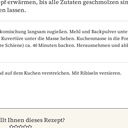
pf erwärmen, bis alle Zutaten geschmolzen sin
n lassen.
hokomischung langsam zugießen. Mehl und Backpulver unt
r Kuvertüre unter die Masse heben. Kuchenmasse in die Fo
tlere Schiene) ca. 40 Minuten backen. Herausnehmen und a
nd auf dem Kuchen verstreichen. Mit Ribiseln verzieren.
llt Ihnen dieses Rezept?