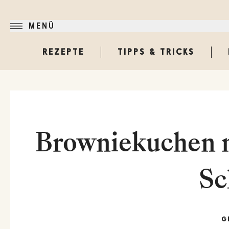
MENÜ
REZEPTE
TIPPS & TRICKS
Browniekuchen m
Sc
G