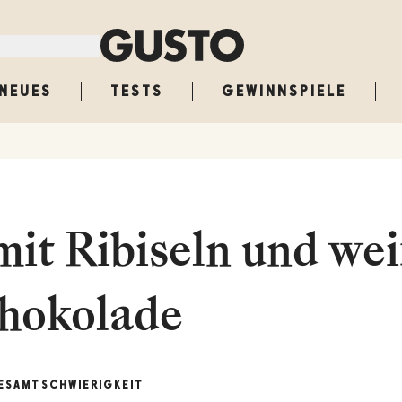
NEUES
TESTS
GEWINNSPIELE
it Ribiseln und we
hokolade
ESAMT
SCHWIERIGKEIT