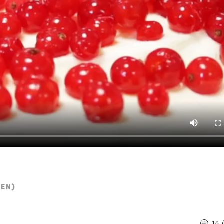
TEN)
16