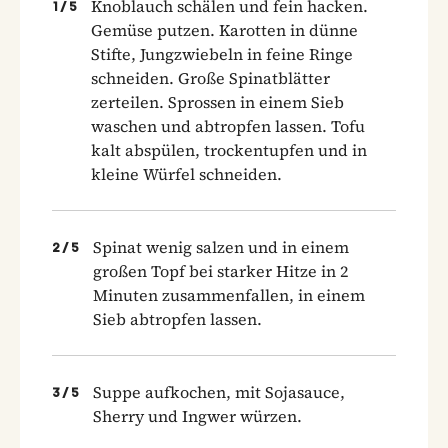
Knoblauch schälen und fein hacken.
1
/
5
Gemüse putzen. Karotten in dünne
Stifte, Jungzwiebeln in feine Ringe
schneiden. Große Spinatblätter
zerteilen. Sprossen in einem Sieb
waschen und abtropfen lassen. Tofu
kalt abspülen, trockentupfen und in
kleine Würfel schneiden.
Spinat wenig salzen und in einem
2
/
5
großen Topf bei starker Hitze in 2
Minuten zusammenfallen, in einem
Sieb abtropfen lassen.
Suppe aufkochen, mit Sojasauce,
3
/
5
Sherry und Ingwer würzen.