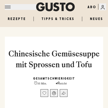
ABO
REZEPTE
TIPPS & TRICKS
NEUES
Chinesische Gemüsesuppe
mit Sprossen und Tofu
GESAMT
SCHWIERIGKEIT
35 Min.
leicht