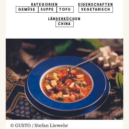
KATEGORIEN
EIGENSCHAFTEN
GEMÜSE
SUPPE
TOFU
VEGETARISCH
LÄNDERKÜCHEN
CHINA
©
GUSTO / Stefan Liewehr