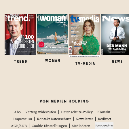
WOMAN
TREND
NEWS
TV-MEDIA
VGN MEDIEN HOLDING
Abo
Vertrag widerrufen
Datenschutz-Policy
Kontakt
Impressum
Kontakt Datenschutz
Newsletter
Redirect
AGB/ANB
Cookie Einstellungen
Mediadaten
Fotocredits