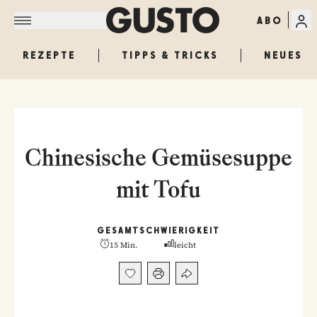
ABO
REZEPTE
TIPPS & TRICKS
NEUES
Chinesische Gemüsesuppe
mit Tofu
GESAMT
SCHWIERIGKEIT
15 Min.
leicht