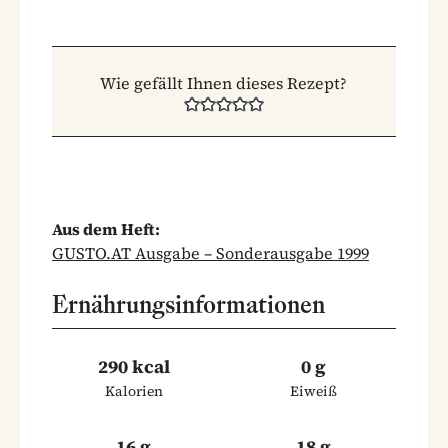
Wie gefällt Ihnen dieses Rezept?
Aus dem Heft:
GUSTO.AT Ausgabe – Sonderausgabe 1999
Ernährungsinformationen
290 kcal
0 g
Kalorien
Eiweiß
16 g
18 g