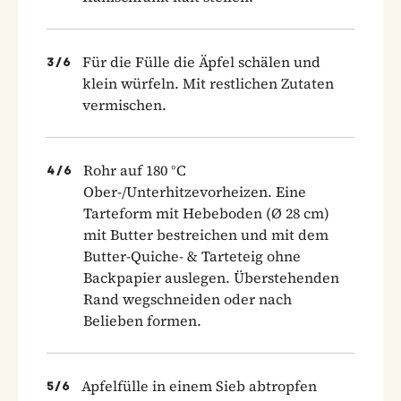
Für die Fülle die Äpfel schälen und
3
/
6
klein würfeln. Mit restlichen Zutaten
vermischen.
Rohr auf 180 °C
4
/
6
Ober-/Unterhitzevorheizen. Eine
Tarteform mit Hebeboden (Ø 28 cm)
mit Butter bestreichen und mit dem
Butter-Quiche- & Tarteteig ohne
Backpapier auslegen. Überstehenden
Rand wegschneiden oder nach
Belieben formen.
Apfelfülle in einem Sieb abtropfen
5
/
6