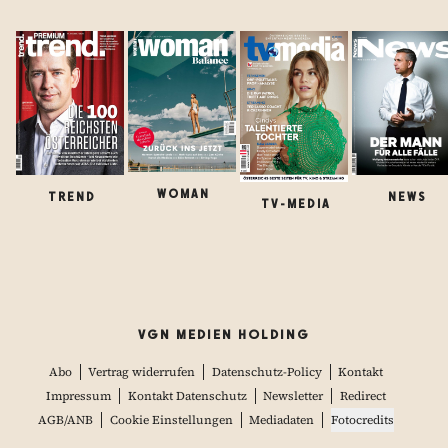
WOMAN
TREND
NEWS
TV-MEDIA
VGN MEDIEN HOLDING
Abo
Vertrag widerrufen
Datenschutz-Policy
Kontakt
Impressum
Kontakt Datenschutz
Newsletter
Redirect
AGB/ANB
Cookie Einstellungen
Mediadaten
Fotocredits