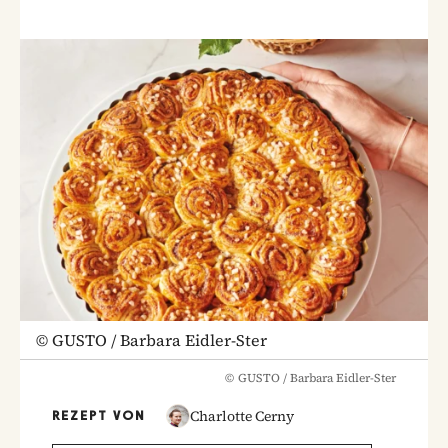
©
GUSTO / Barbara Eidler-Ster
©
GUSTO / Barbara Eidler-Ster
Charlotte Cerny
REZEPT VON