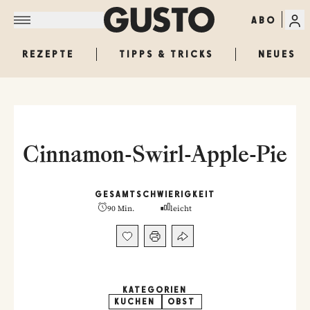
ABO
REZEPTE
TIPPS & TRICKS
NEUES
Cinnamon-Swirl-Apple-Pie
GESAMT
SCHWIERIGKEIT
90 Min.
leicht
KATEGORIEN
KUCHEN
OBST