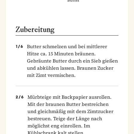
Zubereitung
Butter schmelzen und bei mittlerer
1
/
6
Hitze ca. 15 Minuten bräunen.
Gebräunte Butter durch ein Sieb gießen
und abkühlen lassen. Braunen Zucker
mit Zimt vermischen.
Mürbteige mit Backpapier ausrollen.
2
/
6
Mit der braunen Butter bestreichen
und gleichmäßig mit dem Zimtzucker
bestreuen. Teige der Länge nach
möglichst eng einrollen. Im
Kühlschrank kalt stellen.