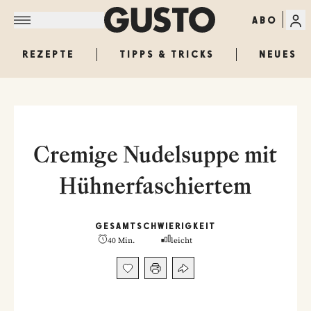
ABO
REZEPTE
TIPPS & TRICKS
NEUES
Cremige Nudelsuppe mit
Hühnerfaschiertem
GESAMT
SCHWIERIGKEIT
40 Min.
leicht