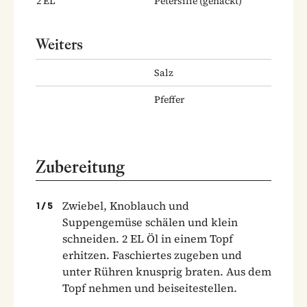
2
EL
Petersilie
(gehackt)
Weiters
Salz
Pfeffer
Zubereitung
Zwiebel, Knoblauch und
1
/
5
Suppengemüse schälen und klein
schneiden. 2 EL Öl in einem Topf
erhitzen. Faschiertes zugeben und
unter Rühren knusprig braten. Aus dem
Topf nehmen und beiseitestellen.