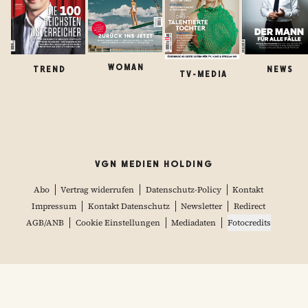
WOMAN
TREND
NEWS
TV-MEDIA
VGN MEDIEN HOLDING
Abo
Vertrag widerrufen
Datenschutz-Policy
Kontakt
Impressum
Kontakt Datenschutz
Newsletter
Redirect
AGB/ANB
Cookie Einstellungen
Mediadaten
Fotocredits