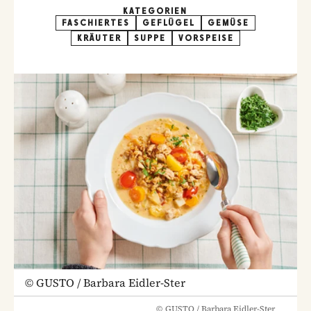
KATEGORIEN
FASCHIERTES
GEFLÜGEL
GEMÜSE
KRÄUTER
SUPPE
VORSPEISE
©
GUSTO / Barbara Eidler-Ster
©
GUSTO / Barbara Eidler-Ster