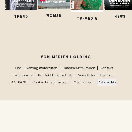
WOMAN
TREND
NEWS
TV-MEDIA
VGN MEDIEN HOLDING
Abo
Vertrag widerrufen
Datenschutz-Policy
Kontakt
Impressum
Kontakt Datenschutz
Newsletter
Redirect
AGB/ANB
Cookie Einstellungen
Mediadaten
Fotocredits