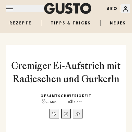
ABO
REZEPTE
TIPPS & TRICKS
NEUES
Cremiger Ei-Aufstrich mit
Radieschen und Gurkerln
GESAMT
SCHWIERIGKEIT
25 Min.
leicht