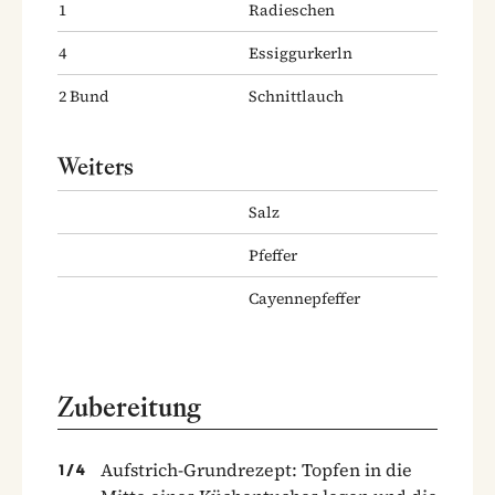
1
Radieschen
4
Essiggurkerln
2
Bund
Schnittlauch
Weiters
Salz
Pfeffer
Cayennepfeffer
Zubereitung
Aufstrich-Grundrezept: Topfen in die
1
/
4