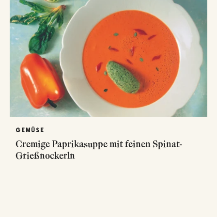
GEMÜSE
Cremige Paprikasuppe mit feinen Spinat-
Grießnockerln