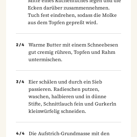
Mitte eines Küchentuches legen und die
Ecken darüber zusammennehmen.
Tuch fest eindrehen, sodass die Molke
aus dem Topfen gepreßt wird.
Warme Butter mit einem Schneebesen
2
/
4
gut cremig rühren, Topfen und Rahm
untermischen.
Eier schälen und durch ein Sieb
3
/
4
passieren. Radieschen putzen,
waschen, halbieren und in dünne
Stifte, Schnittlauch fein und Gurkerln
kleinwürfelig schneiden.
Die Aufstrich-Grundmasse mit den
4
/
4