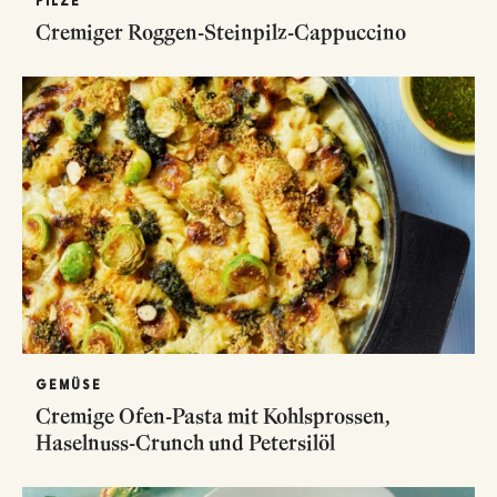
PILZE
Cremiger Roggen-Steinpilz-Cappuccino
GEMÜSE
Cremige Ofen-Pasta mit Kohlsprossen,
Haselnuss-Crunch und Petersilöl