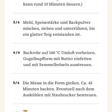
kann rund 10 Minuten dauern.)
Mehl, Speisestärke und Backpulver
3
/
6
mischen, sieben und unterrühren, bis
ein glatter Teig entstanden ist.
Backrohr auf 160 °C Umluft vorheizen.
4
/
6
Gugelhupfform mit Butter einfetten
und mit Semmelbröseln ausstreuen.
Die Masse in die Form gießen. Ca. 45
5
/
6
Minuten backen. Eventuell nach dem
Auskühlen mit Staubzucker bestreuen.