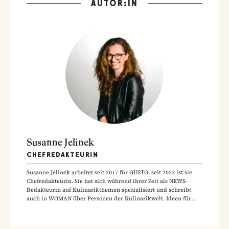
AUTOR:IN
Susanne Jelinek
CHEFREDAKTEURIN
Susanne Jelinek arbeitet seit 2017 für GUSTO, seit 2023 ist sie
Chefredakteurin. Sie hat sich während ihrer Zeit als NEWS-
Redakteurin auf Kulinarikthemen spezialisiert und schreibt
auch in WOMAN über Personen der Kulinarikwelt. Ideen für
ihre Rezepte sammelt sie am liebsten auf Reisen und in
Restaurants.