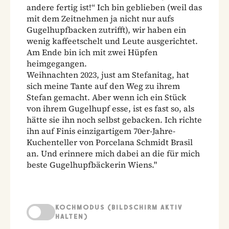
andere fertig ist!“ Ich bin geblieben (weil das
mit dem Zeitnehmen ja nicht nur aufs
Gugelhupfbacken zutrifft), wir haben ein
wenig kaffeetschelt und Leute ausgerichtet.
Am Ende bin ich mit zwei Hüpfen
heimgegangen.
Weihnachten 2023, just am Stefanitag, hat
sich meine Tante auf den Weg zu ihrem
Stefan gemacht. Aber wenn ich ein Stück
von ihrem Gugelhupf esse, ist es fast so, als
hätte sie ihn noch selbst gebacken. Ich richte
ihn auf Finis einzigartigem 70er-Jahre-
Kuchenteller von Porcelana Schmidt Brasil
an. Und erinnere mich dabei an die für mich
beste Gugelhupfbäckerin Wiens."
KOCHMODUS (BILDSCHIRM AKTIV
HALTEN)