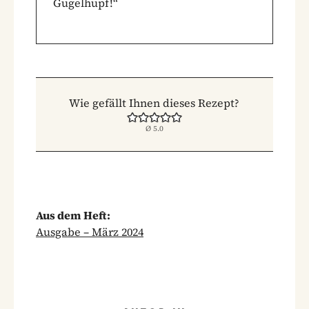
Gugelhupf!“
Wie gefällt Ihnen dieses Rezept?
Ø
5.0
Aus dem Heft:
Ausgabe – März 2024