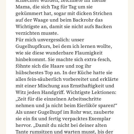
Mama, die sich Tag für Tag um sie
gekümmert hat, sogar mit dicken Strichen
auf der Waage und beim Backrohr das
Wichtigste an, damit sie nicht aufs Backen
verzichten musste.
Für mich unvergesslich: unser
Gugelhupfkurs, bei dem ich lernen wollte,
wie sie diese wunderbare Flaumigkeit
hinbekommt. Sie machte sich extra-fesch,
föhnte sich die Haare und zog ihr
hübschestes Top an. In der Küche hatte sie
alles fein-säuberlich vorbereitet und erklärte
mit einer Mischung aus Ernsthaftigkeit und
Witz jeden Handgriff. Wichtigste Lektionen:
„Zeit für die einzelnen Arbeitsschritte
nehmen und ja nicht beim Eierlikör sparen!“
Als unser Gugelhupf im Rohr war, zauberte
sie ein fix und fertig verpacktes Exemplar
hervor. „Damit du nicht bei deiner alten
Tante rumsitzen und warten musst, bis der