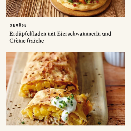
GEMÜSE
Erdäpfelfladen mit Eierschwammerln und
Crème fraîche