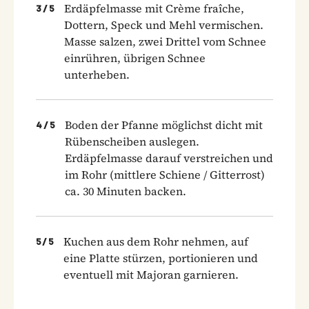
Erdäpfelmasse mit Crème fraîche,
3
/
5
Dottern, Speck und Mehl vermischen.
Masse salzen, zwei Drittel vom Schnee
einrühren, übrigen Schnee
unterheben.
Boden der Pfanne möglichst dicht mit
4
/
5
Rübenscheiben auslegen.
Erdäpfelmasse darauf verstreichen und
im Rohr (mittlere Schiene / Gitterrost)
ca. 30 Minuten backen.
Kuchen aus dem Rohr nehmen, auf
5
/
5
eine Platte stürzen, portionieren und
eventuell mit Majoran garnieren.