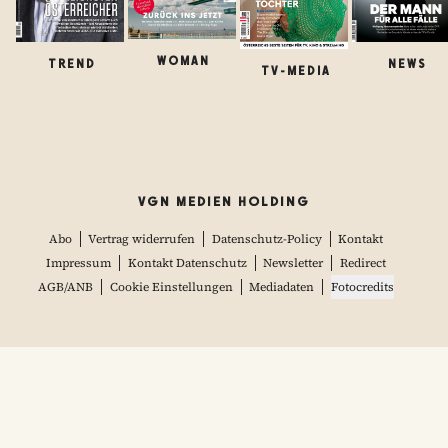
WOMAN
TREND
NEWS
TV-MEDIA
VGN MEDIEN HOLDING
Abo
Vertrag widerrufen
Datenschutz-Policy
Kontakt
Impressum
Kontakt Datenschutz
Newsletter
Redirect
AGB/ANB
Cookie Einstellungen
Mediadaten
Fotocredits