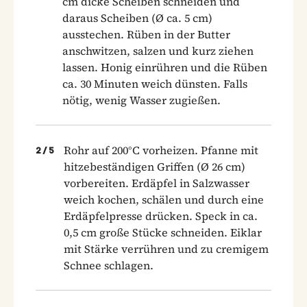
cm dicke Scheiben schneiden und
daraus Scheiben (Ø ca. 5 cm)
ausstechen. Rüben in der Butter
anschwitzen, salzen und kurz ziehen
lassen. Honig einrühren und die Rüben
ca. 30 Minuten weich dünsten. Falls
nötig, wenig Wasser zugießen.
Rohr auf 200°C vorheizen. Pfanne mit
2
/
5
hitzebeständigen Griffen (Ø 26 cm)
vorbereiten. Erdäpfel in Salzwasser
weich kochen, schälen und durch eine
Erdäpfelpresse drücken. Speck in ca.
0,5 cm große Stücke schneiden. Eiklar
mit Stärke verrühren und zu cremigem
Schnee schlagen.