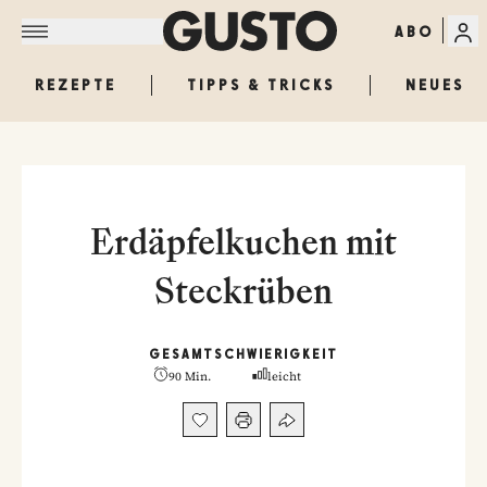
ABO
REZEPTE
TIPPS & TRICKS
NEUES
Erdäpfelkuchen mit
Steckrüben
GESAMT
SCHWIERIGKEIT
90 Min.
leicht