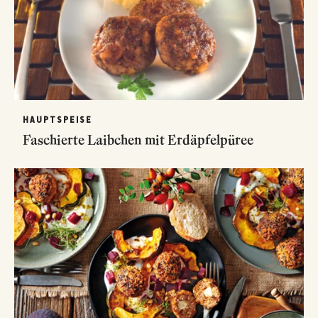
HAUPTSPEISE
Faschierte Laibchen mit Erdäpfelpüree