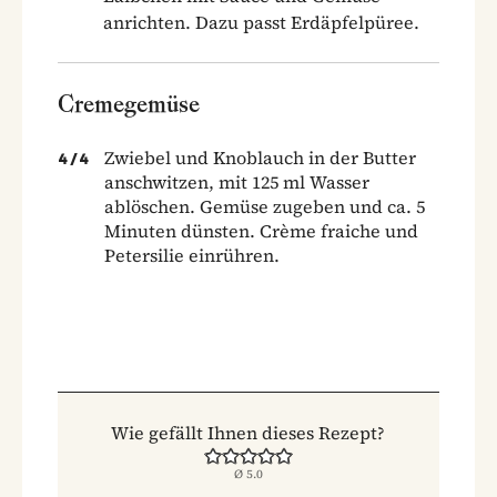
anrichten. Dazu passt Erdäpfelpüree.
Cremegemüse
Zwiebel und Knoblauch in der Butter
4
/
4
anschwitzen, mit 125 ml Wasser
ablöschen. Gemüse zugeben und ca. 5
Minuten dünsten. Crème fraiche und
Petersilie einrühren.
Wie gefällt Ihnen dieses Rezept?
Ø
5.0