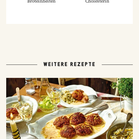
Broteinheiten
Cholesterin
WEITERE REZEPTE