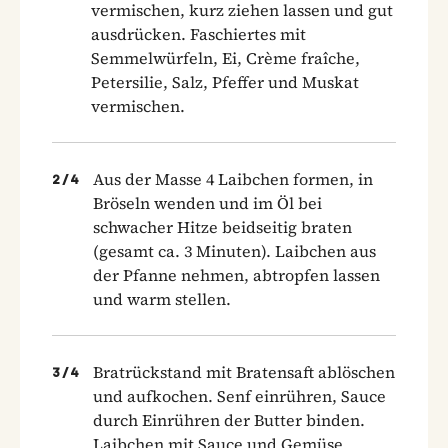
vermischen, kurz ziehen lassen und gut
ausdrücken. Faschiertes mit
Semmelwürfeln, Ei, Crème fraîche,
Petersilie, Salz, Pfeffer und Muskat
vermischen.
Aus der Masse 4 Laibchen formen, in
2
/
4
Bröseln wenden und im Öl bei
schwacher Hitze beidseitig braten
(gesamt ca. 3 Minuten). Laibchen aus
der Pfanne nehmen, abtropfen lassen
und warm stellen.
Bratrückstand mit Bratensaft ablöschen
3
/
4
und aufkochen. Senf einrühren, Sauce
durch Einrühren der Butter binden.
Laibchen mit Sauce und Gemüse