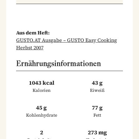
Aus dem Heft:
GUSTO.AT Ausgabe – GUSTO Easy Cooking
Herbst 2007
Ernährungsinformationen
1043 kcal
43 g
Kalorien
Eiweiß
45 g
77 g
Kohlenhydrate
Fett
2
273 mg