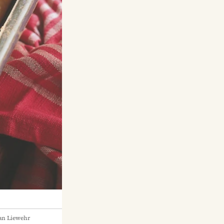
an Liewehr