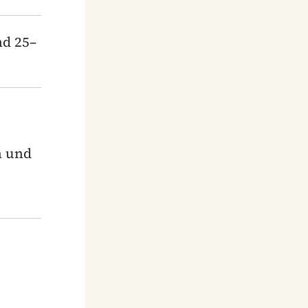
nd 25–
n und