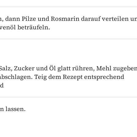
, dann Pilze und Rosmarin darauf verteilen u
venöl beträufeln.
alz, Zucker und Öl glatt rühren, Mehl zugebe
 abschlagen. Teig dem Rezept entsprechend
nd
n lassen.