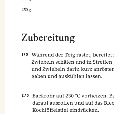
250
g
Zubereitung
Während der Teig rastet, bereitet
1
/
5
Zwiebeln schälen und in Streifen 
und Zwiebeln darin kurz anrösten,
geben und auskühlen lassen.
Backrohr auf 230 °C vorheizen. B
2
/
5
darauf ausrollen und auf das Ble
Kochlöffelstiel eindrücken.