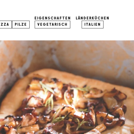
EIGENSCHAFTEN
LÄNDERKÜCHEN
IZZA
PILZE
VEGETARISCH
ITALIEN