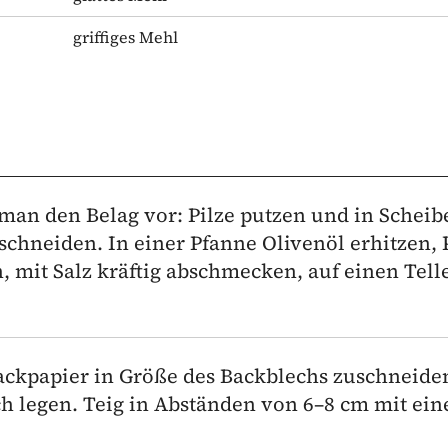
griffiges Mehl
 man den Belag vor: Pilze putzen und in Scheib
schneiden. In einer Pfanne Olivenöl erhitzen, 
 mit Salz kräftig abschmecken, auf einen Tell
ackpapier in Größe des Backblechs zuschneiden
ch legen. Teig in Abständen von 6–8 cm mit ei