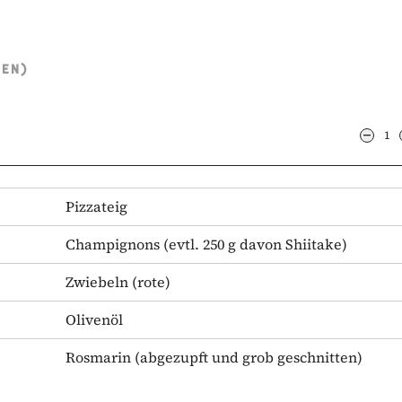
TEN)
1
Pizzateig
Champignons
(evtl. 250 g davon Shiitake)
Zwiebeln
(rote)
Olivenöl
Rosmarin
(abgezupft und grob geschnitten)