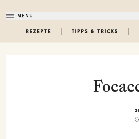
MENÜ
REZEPTE
TIPPS & TRICKS
Focacc
G