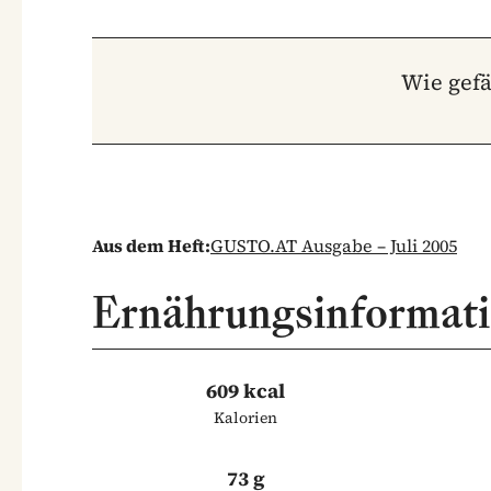
Wie gefä
Aus dem Heft:
GUSTO.AT Ausgabe – Juli 2005
Ernährungsinformat
609 kcal
Kalorien
73 g