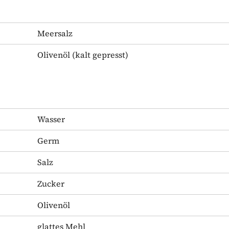
Meersalz
Olivenöl
(kalt gepresst)
Wasser
Germ
Salz
Zucker
Olivenöl
glattes Mehl