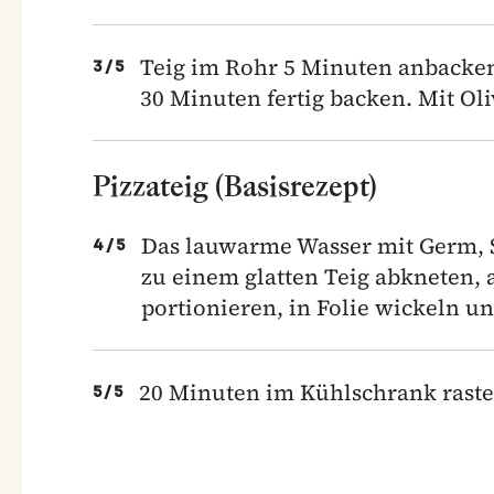
Teig im Rohr 5 Minuten anbacken
3
/
5
30 Minuten fertig backen. Mit Oli
Pizzateig (Basisrezept)
Das lauwarme Wasser mit Germ, S
4
/
5
zu einem glatten Teig abkneten,
portionieren, in Folie wickeln u
20 Minuten im Kühlschrank raste
5
/
5