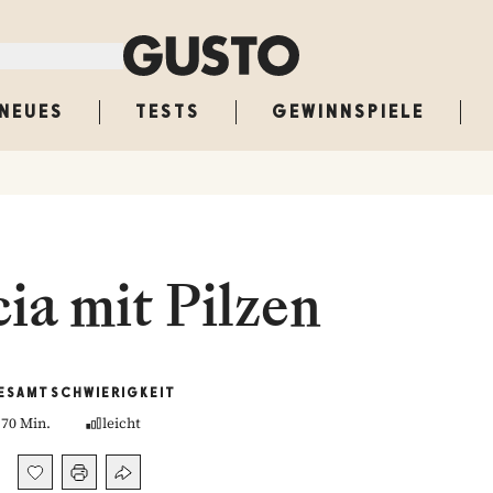
NEUES
TESTS
GEWINNSPIELE
ia mit Pilzen
ESAMT
SCHWIERIGKEIT
70 Min.
leicht