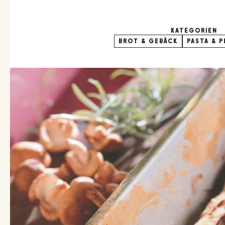
KATEGORIEN
BROT & GEBÄCK
PASTA & P