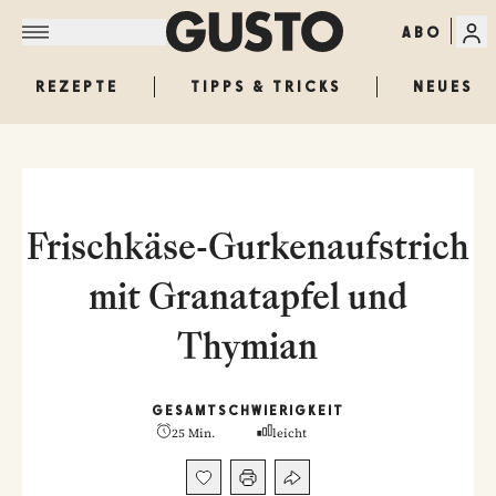
ABO
REZEPTE
TIPPS & TRICKS
NEUES
Frischkäse-Gurkenaufstrich
mit Granatapfel und
Thymian
GESAMT
SCHWIERIGKEIT
25 Min.
leicht