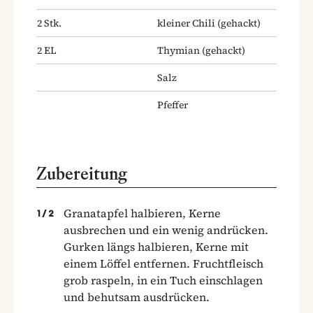
2
Stk.
kleiner Chili
(gehackt)
2
EL
Thymian
(gehackt)
Salz
Pfeffer
Zubereitung
Granatapfel halbieren, Kerne
1
/
2
ausbrechen und ein wenig andrücken.
Gurken längs halbieren, Kerne mit
einem Löffel entfernen. Fruchtfleisch
grob raspeln, in ein Tuch einschlagen
und behutsam ausdrücken.