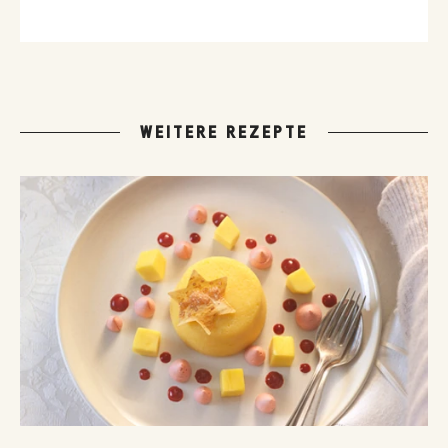
Hausmannskost-Rezepte zählen zu den beliebtesten Rezepten
der GUSTO-Leser:innen.
WEITERE REZEPTE