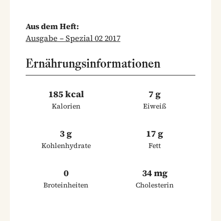
Aus dem Heft:
Ausgabe – Spezial 02 2017
Ernährungsinformationen
185 kcal
7 g
Kalorien
Eiweiß
3 g
17 g
Kohlenhydrate
Fett
0
34 mg
Broteinheiten
Cholesterin