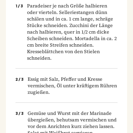
Paradeiser je nach Größe halbieren
1
/
3
oder vierteln. Selleriestangen dünn
schälen und in ca. 1 cm lange, schräge
Stücke schneiden. Zucchini der Länge
nach halbieren, quer in 1/2 cm dicke
Scheiben schneiden. Mortadella in ca. 2
cm breite Streifen schneiden.
Kresseblättchen von den Stielen
schneiden.
Essig mit Salz, Pfeffer und Kresse
2
/
3
vermischen, Öl unter kräftigem Rühren
zugießen.
Gemüse und Wurst mit der Marinade
3
/
3
übergießen, behutsam vermischen und
vor dem Anrichten kurz ziehen lassen.
Salat mit Weißbrot servieren.