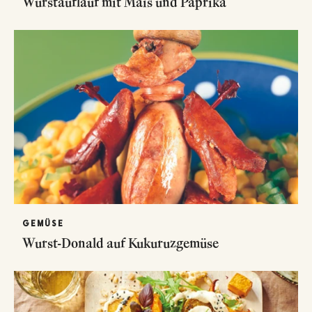
Wurstauflauf mit Mais und Paprika
GEMÜSE
Wurst-Donald auf Kukuruzgemüse