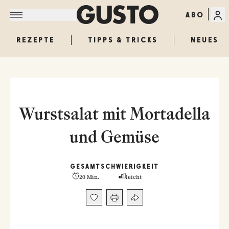
ABO
REZEPTE
TIPPS & TRICKS
NEUES
Wurstsalat mit Mortadella
und Gemüse
GESAMT
SCHWIERIGKEIT
20 Min.
leicht