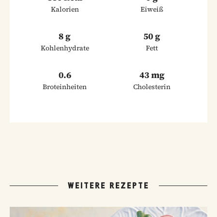
Kalorien
Eiweiß
8 g
50 g
Kohlenhydrate
Fett
0.6
43 mg
Broteinheiten
Cholesterin
WEITERE REZEPTE