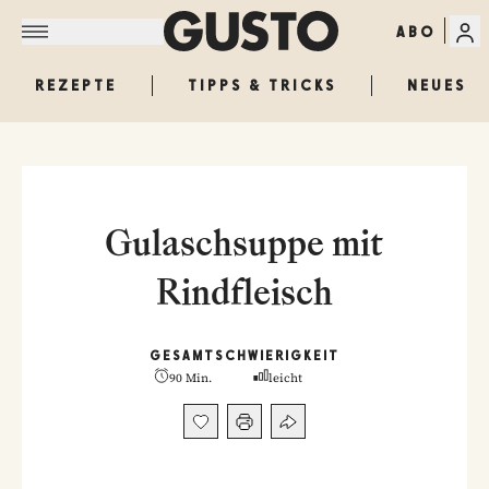
ABO
REZEPTE
TIPPS & TRICKS
NEUES
Gulaschsuppe mit
Rindfleisch
GESAMT
SCHWIERIGKEIT
90 Min.
leicht