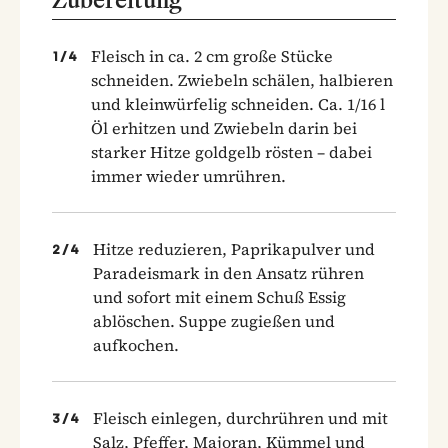
Fleisch in ca. 2 cm große Stücke
1
/
4
schneiden. Zwiebeln schälen, halbieren
und kleinwürfelig schneiden. Ca. 1/16 l
Öl erhitzen und Zwiebeln darin bei
starker Hitze goldgelb rösten – dabei
immer wieder umrühren.
Hitze reduzieren, Paprikapulver und
2
/
4
Paradeismark in den Ansatz rühren
und sofort mit einem Schuß Essig
ablöschen. Suppe zugießen und
aufkochen.
Fleisch einlegen, durchrühren und mit
3
/
4
Salz, Pfeffer, Majoran, Kümmel und