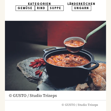
KATEGORIEN
LÄNDERKÜCHEN
GEMÜSE
RIND
SUPPE
UNGARN
©
GUSTO / Studio Trizeps
©
GUSTO / Studio Trizeps