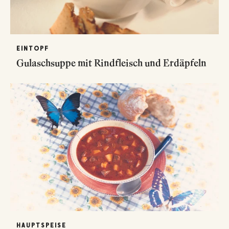
EINTOPF
Gulaschsuppe mit Rindfleisch und Erdäpfeln
HAUPTSPEISE