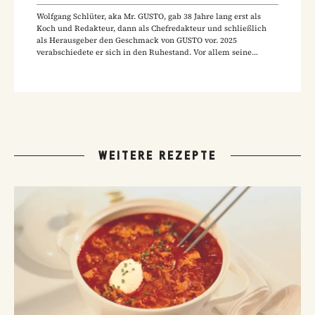
Wolfgang Schlüter, aka Mr. GUSTO, gab 38 Jahre lang erst als
Koch und Redakteur, dann als Chefredakteur und schließlich
als Herausgeber den Geschmack von GUSTO vor. 2025
verabschiedete er sich in den Ruhestand. Vor allem seine
Hausmannskost-Rezepte zählen zu den beliebtesten Rezepten
der GUSTO-Leser:innen.
WEITERE REZEPTE