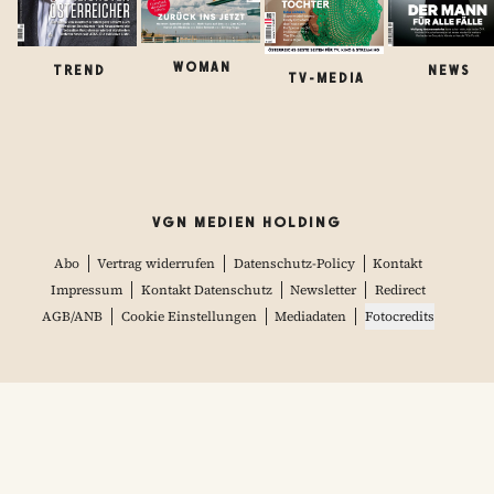
WOMAN
TREND
NEWS
TV-MEDIA
VGN MEDIEN HOLDING
Abo
Vertrag widerrufen
Datenschutz-Policy
Kontakt
Impressum
Kontakt Datenschutz
Newsletter
Redirect
AGB/ANB
Cookie Einstellungen
Mediadaten
Fotocredits