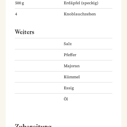
500
g
Erdäpfel
(speckig)
4
Knoblauchzehen
Weiters
Salz
Pfeffer
Majoran
Kümmel
Essig
Öl
Zubereitung