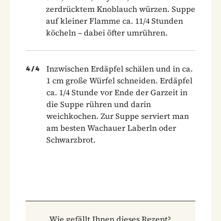
zerdrücktem Knoblauch würzen. Suppe
auf kleiner Flamme ca. 11/4 Stunden
köcheln – dabei öfter umrühren.
Inzwischen Erdäpfel schälen und in ca.
4
/
4
1 cm große Würfel schneiden. Erdäpfel
ca. 1/4 Stunde vor Ende der Garzeit in
die Suppe rühren und darin
weichkochen. Zur Suppe serviert man
am besten Wachauer Laberln oder
Schwarzbrot.
Wie gefällt Ihnen dieses Rezept?