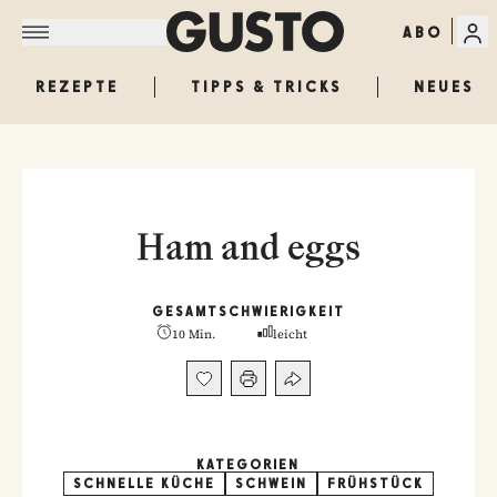
ABO
REZEPTE
TIPPS & TRICKS
NEUES
Ham and eggs
GESAMT
SCHWIERIGKEIT
10 Min.
leicht
KATEGORIEN
SCHNELLE KÜCHE
SCHWEIN
FRÜHSTÜCK