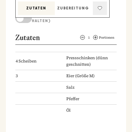
ZUTATEN
ZUBEREITUNG
KOCHMODUS (BILDSCHIRM AKTIV
HALTEN)
Zutaten
1
Portionen
Pressschinken
(dünn
4
Scheiben
geschnitten)
3
Eier
(Größe M)
Salz
Pfeffer
Öl