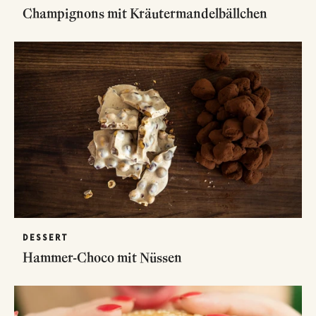
Champignons mit Kräutermandelbällchen
DESSERT
Hammer-Choco mit Nüssen