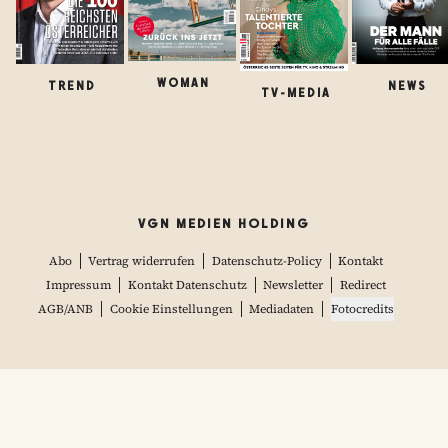
WOMAN
TREND
NEWS
TV-MEDIA
VGN MEDIEN HOLDING
Abo
Vertrag widerrufen
Datenschutz-Policy
Kontakt
Impressum
Kontakt Datenschutz
Newsletter
Redirect
AGB/ANB
Cookie Einstellungen
Mediadaten
Fotocredits