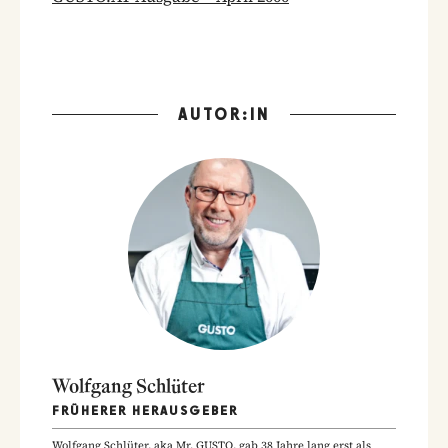
AUTOR:IN
Wolfgang Schlüter
FRÜHERER HERAUSGEBER
Wolfgang Schlüter, aka Mr. GUSTO, gab 38 Jahre lang erst als