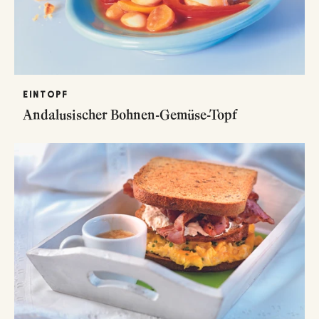
EINTOPF
Andalusischer Bohnen-Gemüse-Topf