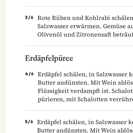
Rote Rüben und Kohlrabi schälen
3
/
6
Salzwasser erwärmen. Gemüse auf 
Olivenöl und Zitronensaft beträuf
Erdäpfelpüree
Erdäpfel schälen, in Salzwasser k
4
/
6
Butter andünsten. Mit Wein ablö
Flüssigkeit verdampft ist. Schalo
pürieren, mit Schalotten verrühr
Erdäpfel schälen, in Salzwasser k
5
/
6
Butter andünsten. Mit Wein ablös