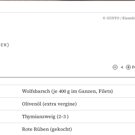
©
GUSTO / Eisenh
TEN)
4
P
Wolfsbarsch
(je 400 g im Ganzen, Filets)
Olivenöl
(extra vergine)
Thymianzweig
(2–3 )
Rote Rüben
(gekocht)