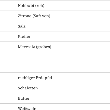
Kohlrabi
(roh)
Zitrone
(Saft von)
Salz
Pfeffer
Meersalz
(grobes)
mehliger Erdapfel
Schalotten
Butter
Weißwein