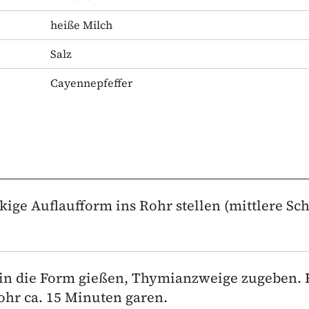
heiße Milch
Salz
Cayennepfeffer
kige Auflaufform ins Rohr stellen (mittlere Sch
 in die Form gießen, Thymianzweige zugeben. F
ohr ca. 15 Minuten garen.