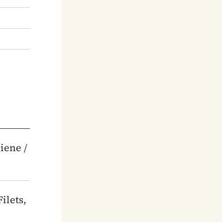
iene /
ilets,