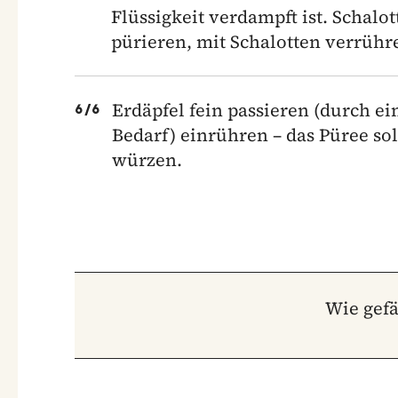
Flüssigkeit verdampft ist. Schalo
pürieren, mit Schalotten verrühr
Erdäpfel fein passieren (durch ei
6
/
6
Bedarf) einrühren – das Püree so
würzen.
Wie gefä