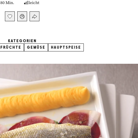
80 Min.
leicht
KATEGORIEN
SFRÜCHTE
GEMÜSE
HAUPTSPEISE