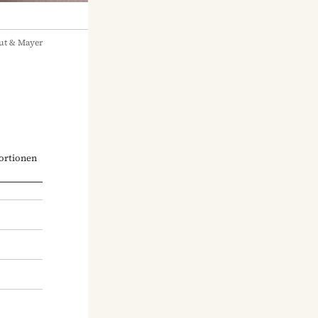
ut & Mayer
ortionen