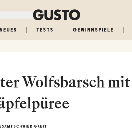
NEUES
TESTS
GEWINNSPIELE
rter Wolfsbarsch mit
äpfelpüree
ESAMT
SCHWIERIGKEIT