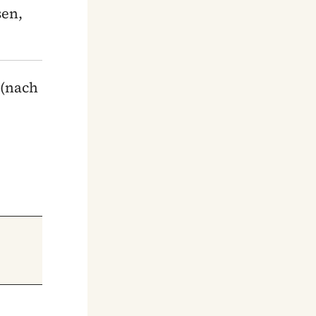
sen,
 (nach