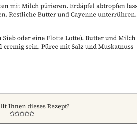
tten mit Milch pürieren. Erdäpfel abtropfen las
en. Restliche Butter und Cayenne unterrühren.
n Sieb oder eine Flotte Lotte). Butter und Milch
ll cremig sein. Püree mit Salz und Muskatnuss
llt Ihnen dieses Rezept?