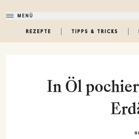
MENÜ
REZEPTE
TIPPS & TRICKS
In Öl pochie
Erd
G