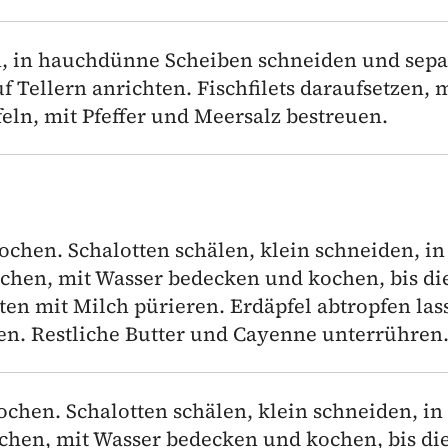
, in hauchdünne Scheiben schneiden und sepa
Tellern anrichten. Fischfilets daraufsetzen, 
eln, mit Pfeffer und Meersalz bestreuen.
ochen. Schalotten schälen, klein schneiden, in
schen, mit Wasser bedecken und kochen, bis di
tten mit Milch pürieren. Erdäpfel abtropfen las
en. Restliche Butter und Cayenne unterrühren
ochen. Schalotten schälen, klein schneiden, in 
chen, mit Wasser bedecken und kochen, bis di