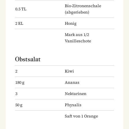
Bio-Zitronenschale
0.5
TL
(abgerieben)
2
EL
Honig
Mark aus 1/2
Vanilleschote
Obstsalat
2
Kiwi
180
g
Ananas
3
Nektarinen
50
g
Physalis
Saft von 1 Orange