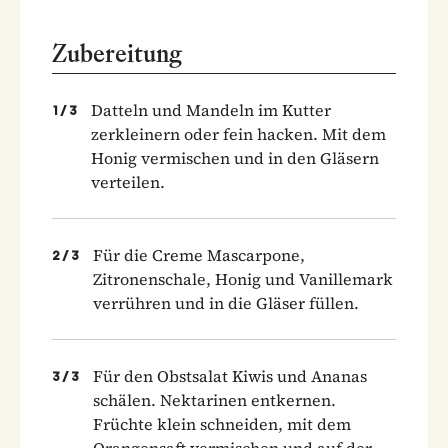
Zubereitung
Datteln und Mandeln im Kutter
1
/
3
zerkleinern oder fein hacken. Mit dem
Honig vermischen und in den Gläsern
verteilen.
Für die Creme Mascarpone,
2
/
3
Zitronenschale, Honig und Vanillemark
verrühren und in die Gläser füllen.
Für den Obstsalat Kiwis und Ananas
3
/
3
schälen. Nektarinen entkernen.
Früchte klein schneiden, mit dem
Orangensaft vermischen und auf der