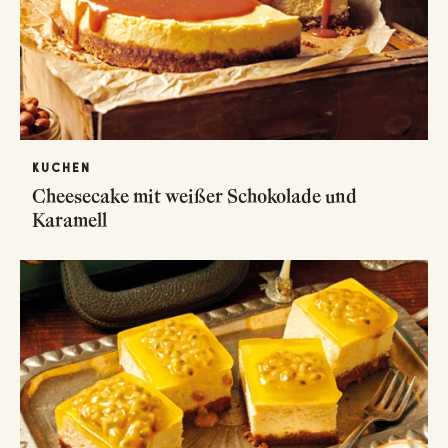
KUCHEN
Cheesecake mit weißer Schokolade und
Karamell