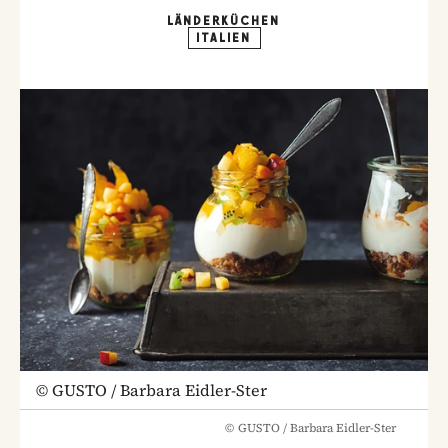
LÄNDERKÜCHEN
ITALIEN
©
GUSTO / Barbara Eidler-Ster
©
GUSTO / Barbara Eidler-Ster