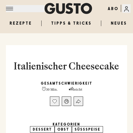
ABO
REZEPTE
TIPPS & TRICKS
NEUES
Italienischer Cheesecake
GESAMT
SCHWIERIGKEIT
30 Min.
leicht
KATEGORIEN
DESSERT
OBST
SÜSSSPEISE