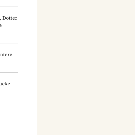
, Dotter
e
untere
tücke