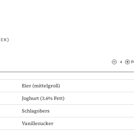
TEN)
4
P
Eier
(mittelgroß)
Joghurt
(3.6% Fett)
Schlagobers
Vanillezucker