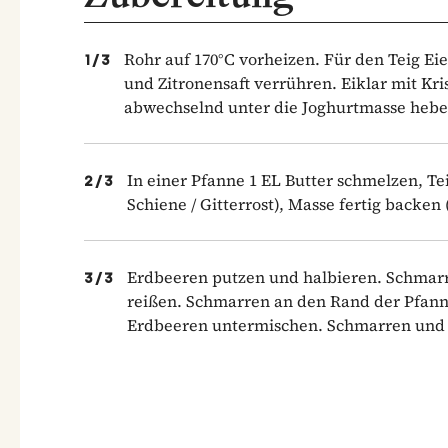
Rohr auf 170°C vorheizen. Für den Teig Eie
1
/
3
und Zitronensaft verrühren. Eiklar mit K
abwechselnd unter die Joghurtmasse hebe
In einer Pfanne 1 EL Butter schmelzen, Te
2
/
3
Schiene / Gitterrost), Masse fertig backen 
Erdbeeren putzen und halbieren. Schmarr
3
/
3
reißen. Schmarren an den Rand der Pfanne
Erdbeeren untermischen. Schmarren und 