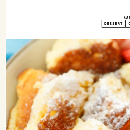
KA
DESSERT