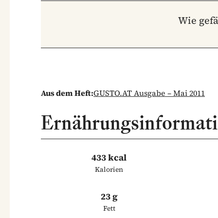
Wie gefä
Aus dem Heft:
GUSTO.AT Ausgabe – Mai 2011
Ernährungsinformat
433 kcal
Kalorien
23 g
Fett