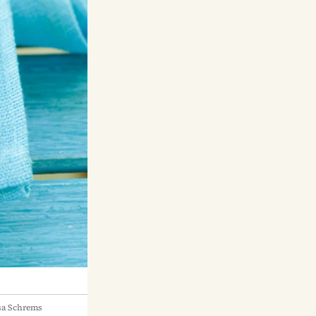
sa Schrems