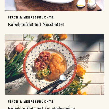
FISCH & MEERESFRÜCHTE
Kabeljaufilet mit Nussbutter
FISCH & MEERESFRÜCHTE
Kabeljaufilets mit Fenchelgemüse