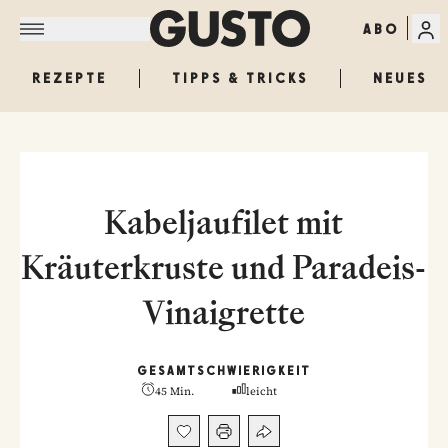
ABO
REZEPTE
TIPPS & TRICKS
NEUES
Kabeljaufilet mit
Kräuterkruste und Paradeis-
Vinaigrette
GESAMT
SCHWIERIGKEIT
45 Min.
leicht