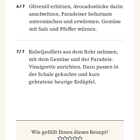
Olivenöl erhitzen, Avocadostücke darin
6
/
7
anschwitzen, Paradeiser behutsam
untermischen und erwärmen. Gemüse
mit Salz und Pfeffer würzen.
Kabeljaufilets aus dem Rohr nehmen,
7
/
7
mit dem Gemüse und der Paradeis-
Vinaigrette anrichten. Dazu passen in
der Schale gekochte und kurz
gebratene heurige Erdäpfel.
Wie gefällt Ihnen dieses Rezept?