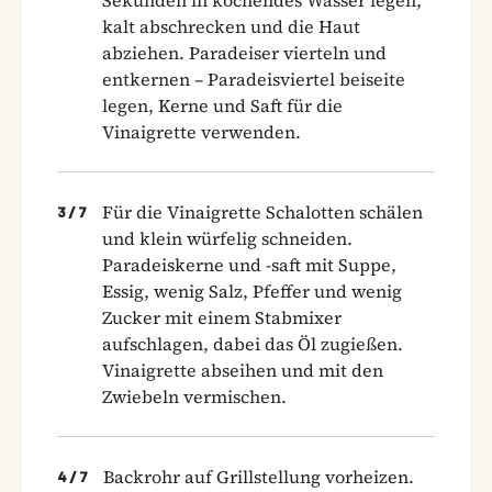
kalt abschrecken und die Haut
abziehen. Paradeiser vierteln und
entkernen – Paradeisviertel beiseite
legen, Kerne und Saft für die
Vinaigrette verwenden.
Für die Vinaigrette Schalotten schälen
3
/
7
und klein würfelig schneiden.
Paradeiskerne und -saft mit Suppe,
Essig, wenig Salz, Pfeffer und wenig
Zucker mit einem Stabmixer
aufschlagen, dabei das Öl zugießen.
Vinaigrette abseihen und mit den
Zwiebeln vermischen.
Backrohr auf Grillstellung vorheizen.
4
/
7