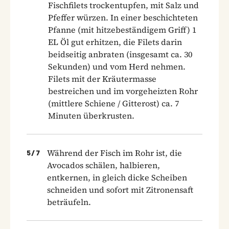
Fischfilets trockentupfen, mit Salz und
Pfeffer würzen. In einer beschichteten
Pfanne (mit hitzebeständigem Griff) 1
EL Öl gut erhitzen, die Filets darin
beidseitig anbraten (insgesamt ca. 30
Sekunden) und vom Herd nehmen.
Filets mit der Kräutermasse
bestreichen und im vorgeheizten Rohr
(mittlere Schiene / Gitterost) ca. 7
Minuten überkrusten.
Während der Fisch im Rohr ist, die
5
/
7
Avocados schälen, halbieren,
entkernen, in gleich dicke Scheiben
schneiden und sofort mit Zitronensaft
beträufeln.