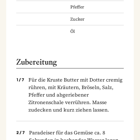
Pfeffer
Zucker
Öl
Zubereitung
Für die Kruste Butter mit Dotter cremig
1
/
7
rühren, mit Kräutern, Bröseln, Salz,
Pfeffer und abgeriebener
Zitronenschale verrühren. Masse
zudecken und kurz ziehen lassen.
Paradeiser für das Gemüse ca. 8
2
/
7
Sekunden in kochendes Wasser legen,