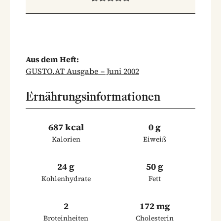
Aus dem Heft:
GUSTO.AT Ausgabe – Juni 2002
Ernährungsinformationen
687 kcal
0 g
Kalorien
Eiweiß
24 g
50 g
Kohlenhydrate
Fett
2
172 mg
Broteinheiten
Cholesterin