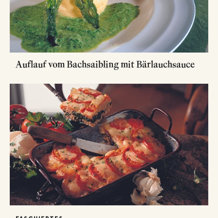
Auflauf vom Bachsaibling mit Bärlauchsauce