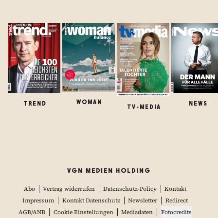
WOMAN
TREND
NEWS
TV-MEDIA
VGN MEDIEN HOLDING
Abo
Vertrag widerrufen
Datenschutz-Policy
Kontakt
Impressum
Kontakt Datenschutz
Newsletter
Redirect
AGB/ANB
Cookie Einstellungen
Mediadaten
Fotocredits