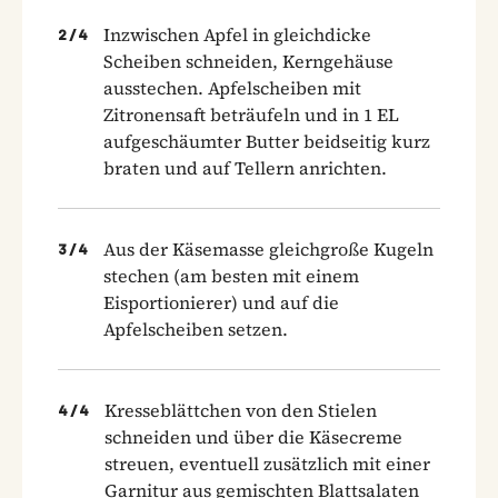
Inzwischen Apfel in gleichdicke
2
/
4
Scheiben schneiden, Kerngehäuse
ausstechen. Apfelscheiben mit
Zitronensaft beträufeln und in 1 EL
aufgeschäumter Butter beidseitig kurz
braten und auf Tellern anrichten.
Aus der Käsemasse gleichgroße Kugeln
3
/
4
stechen (am besten mit einem
Eisportionierer) und auf die
Apfelscheiben setzen.
Kresseblättchen von den Stielen
4
/
4
schneiden und über die Käsecreme
streuen, eventuell zusätzlich mit einer
Garnitur aus gemischten Blattsalaten