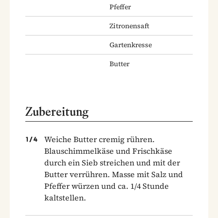
Pfeffer
Zitronensaft
Gartenkresse
Butter
Zubereitung
Weiche Butter cremig rühren.
1
/
4
Blauschimmelkäse und Frischkäse
durch ein Sieb streichen und mit der
Butter verrühren. Masse mit Salz und
Pfeffer würzen und ca. 1/4 Stunde
kaltstellen.