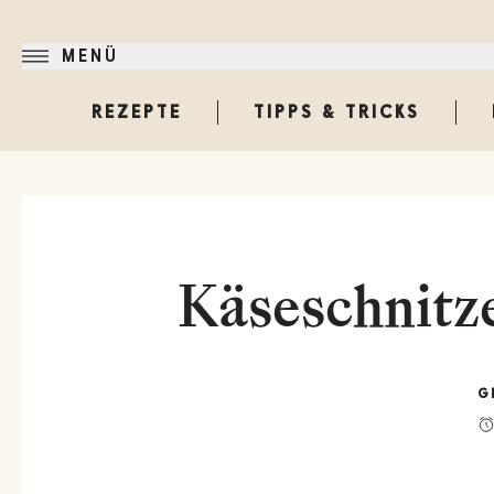
MENÜ
REZEPTE
TIPPS & TRICKS
Käseschnitz
G