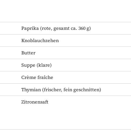
Paprika
(rote, gesamt ca. 360 g)
Knoblauchzehen
Butter
Suppe
(klare)
Crème fraîche
Thymian
(frischer, fein geschnitten)
Zitronensaft