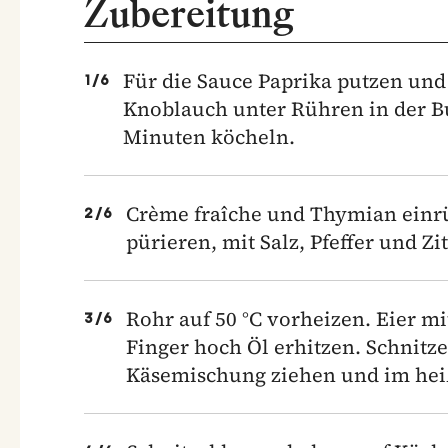
Zubereitung
Für die Sauce Paprika putzen und
1
/
6
Knoblauch unter Rühren in der Bu
Minuten köcheln.
Crème fraîche und Thymian einrü
2
/
6
pürieren, mit Salz, Pfeffer und Z
Rohr auf 50 °C vorheizen. Eier mi
3
/
6
Finger hoch Öl erhitzen. Schnitze
Käsemischung ziehen und im hei