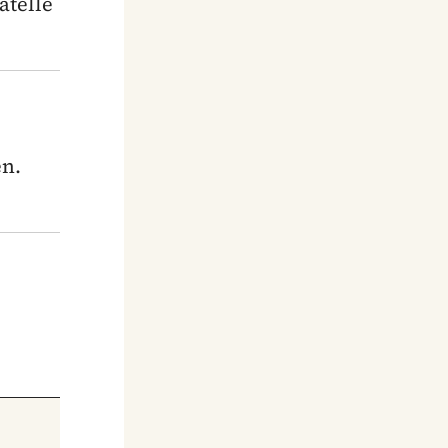
atelle
en.