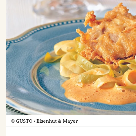
©
GUSTO / Eisenhut & Mayer