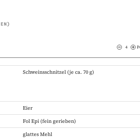
TEN)
4
P
Schweinsschnitzel
(je ca. 70 g)
Eier
Fol Epi
(fein gerieben)
glattes Mehl