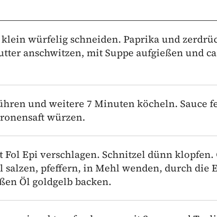
 klein würfelig schneiden. Paprika und zerdrü
tter anschwitzen, mit Suppe aufgießen und ca
hren und weitere 7 Minuten köcheln. Sauce f
itronensaft würzen.
t Fol Epi verschlagen. Schnitzel dünn klopfen. 
l salzen, pfeffern, in Mehl wenden, durch die E
ßen Öl goldgelb backen.