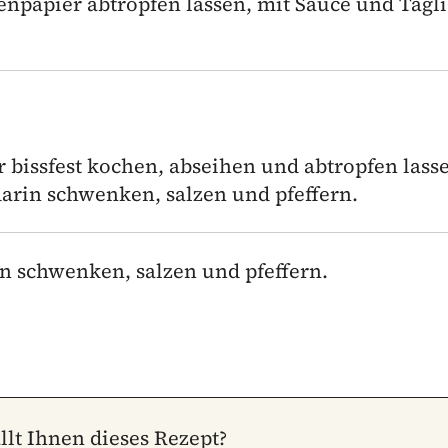
npapier abtropfen lassen, mit Sauce und Tagli
er bissfest kochen, abseihen und abtropfen lass
darin schwenken, salzen und pfeffern.
n schwenken, salzen und pfeffern.
llt Ihnen dieses Rezept?