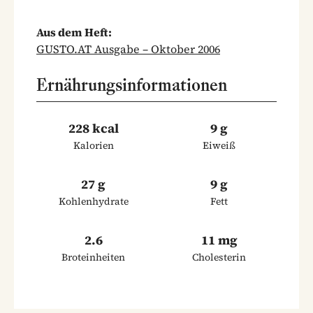
Aus dem Heft:
GUSTO.AT Ausgabe – Oktober 2006
Ernährungsinformationen
228 kcal
9 g
Kalorien
Eiweiß
27 g
9 g
Kohlenhydrate
Fett
2.6
11 mg
Broteinheiten
Cholesterin