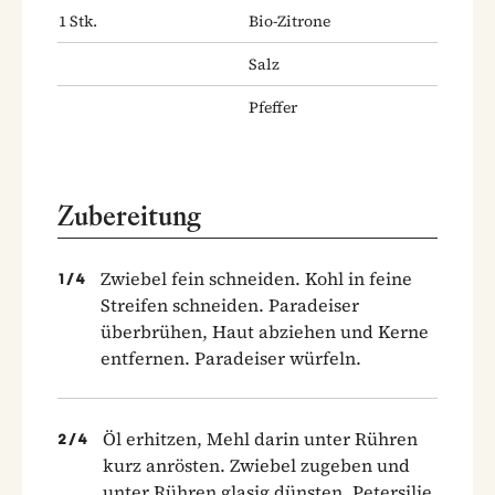
1
Stk.
Bio-Zitrone
Salz
Pfeffer
Zubereitung
Zwiebel fein schneiden. Kohl in feine
1
/
4
Streifen schneiden. Paradeiser
überbrühen, Haut abziehen und Kerne
entfernen. Paradeiser würfeln.
Öl erhitzen, Mehl darin unter Rühren
2
/
4
kurz anrösten. Zwiebel zugeben und
unter Rühren glasig dünsten. Petersilie