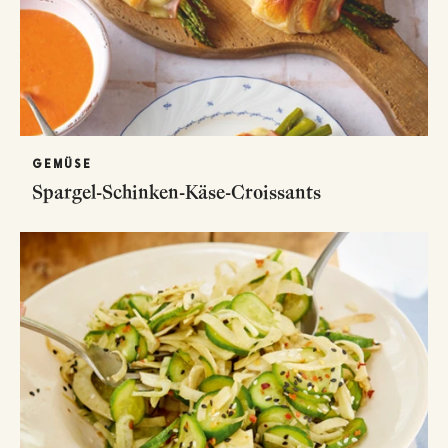
GEMÜSE
Spargel-Schinken-Käse-Croissants