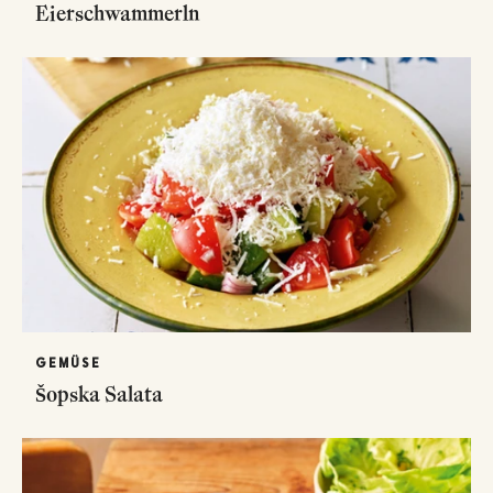
Eierschwammerln
GEMÜSE
Šopska Salata