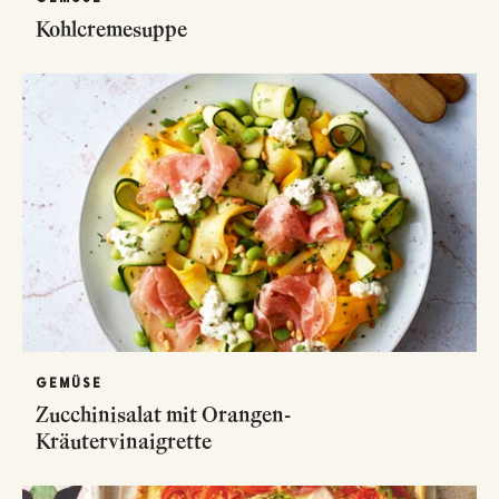
Kohlcremesuppe
GEMÜSE
Zucchinisalat mit Orangen-
Kräutervinaigrette