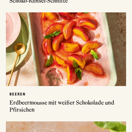
Schoko-Ribisel-Schnitte
BEEREN
Erdbeermousse mit weißer Schokolade und
Pfirsichen