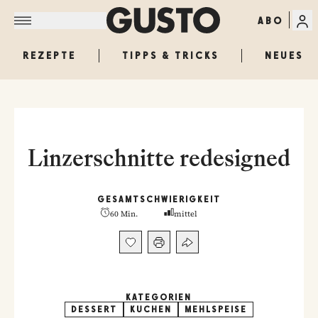
ABO
REZEPTE
TIPPS & TRICKS
NEUES
Linzerschnitte redesigned
GESAMT
SCHWIERIGKEIT
60 Min.
mittel
KATEGORIEN
DESSERT
KUCHEN
MEHLSPEISE