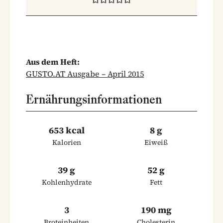
Aus dem Heft:
GUSTO.AT Ausgabe – April 2015
Ernährungsinformationen
653 kcal
8 g
Kalorien
Eiweiß
39 g
52 g
Kohlenhydrate
Fett
3
190 mg
Broteinheiten
Cholesterin