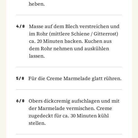
heben.
Masse auf dem Blech verstreichen und
4
/
8
im Rohr (mittlere Schiene / Gitterrost)
ca. 20 Minuten backen. Kuchen aus
dem Rohr nehmen und auskühlen
lassen.
Für die Creme Marmelade glatt rühren.
5
/
8
Obers dickcremig aufschlagen und mit
6
/
8
der Marmelade vermischen. Creme
zugedeckt für ca. 30 Minuten kühl
stellen.