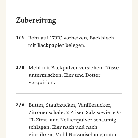
Zubereitung
Rohr auf 170°C vorheizen, Backblech
1
/
8
mit Backpapier belegen.
Mehl mit Backpulver versieben, Nüsse
2
/
8
untermischen. Eier und Dotter
verquirlen.
Butter, Staubzucker, Vanillezucker,
3
/
8
Zitronenschale, 2 Prisen Salz sowie je ½
TL Zimt- und Nelkenpulver schaumig
schlagen. Eier nach und nach
einrühren, Mehl-Nussmischung unter­