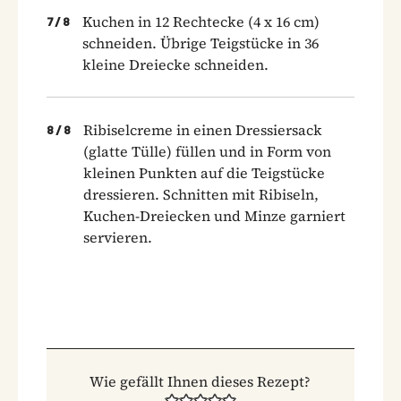
Kuchen in 12 Rechtecke (4 x 16 cm)
7
/
8
schneiden. Übrige Teigstücke in 36
kleine Dreiecke schneiden.
Ribiselcreme in einen Dressiersack
8
/
8
(glatte Tülle) füllen und in Form von
kleinen Punkten auf die Teigstücke
dressieren. Schnitten mit Ribiseln,
Kuchen-Dreiecken und Minze garniert
servieren.
Wie gefällt Ihnen dieses Rezept?