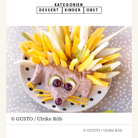
KATEGORIEN
DESSERT
KINDER
OBST
©
GUSTO / Ulrike Köb
©
GUSTO / Ulrike Köb