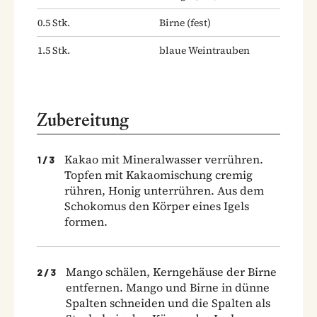
0.5
Stk.
Birne
(fest)
1.5
Stk.
blaue Weintrauben
Zubereitung
Kakao mit Mineralwasser verrühren.
1
/
3
Topfen mit Kakaomischung cremig
rühren, Honig unterrühren. Aus dem
Schokomus den Körper eines Igels
formen.
Mango schälen, Kerngehäuse der Birne
2
/
3
entfernen. Mango und Birne in dünne
Spalten schneiden und die Spalten als