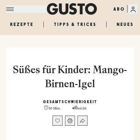
ABO
REZEPTE
TIPPS & TRICKS
NEUES
Süßes für Kinder: Mango-
Birnen-Igel
GESAMT
SCHWIERIGKEIT
30 Min.
leicht