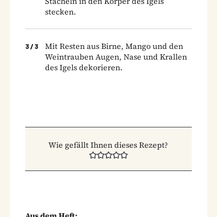
Stacheln in den Körper des Igels
stecken.
Mit Resten aus Birne, Mango und den
3
/
3
Weintrauben Augen, Nase und Krallen
des Igels dekorieren.
Wie gefällt Ihnen dieses Rezept?
Aus dem Heft: