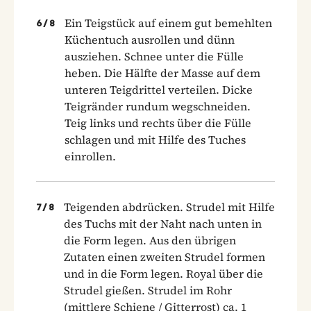
Ein Teigstück auf einem gut bemehlten
6
/
8
Küchentuch aus­rollen und dünn
ausziehen. Schnee unter die Fülle
heben. Die Hälfte der Masse auf dem
unteren Teigdrittel verteilen. Dicke
Teig­ränder rundum wegschneiden.
Teig links und rechts über die Fülle
schlagen und mit Hilfe des Tuches
einrollen.
Teigenden abdrücken. Strudel mit Hilfe
7
/
8
des Tuchs mit der Naht nach unten in
die Form legen. Aus den übrigen
Zutaten einen zweiten Strudel formen
und in die Form legen. Royal über die
Strudel gießen. Strudel im Rohr
(mittlere Schiene / Gitterrost) ca. 1