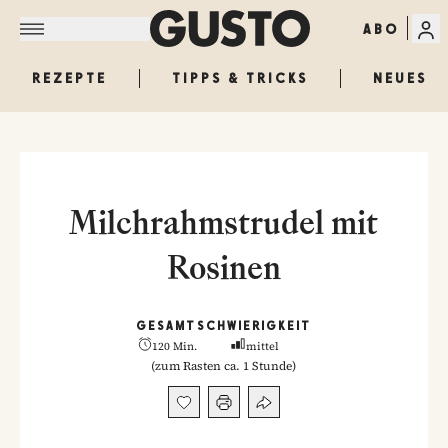
ABO
REZEPTE
TIPPS & TRICKS
NEUES
Milchrahmstrudel mit
Rosinen
GESAMT
SCHWIERIGKEIT
120 Min.
mittel
(
zum Rasten ca. 1 Stunde
)