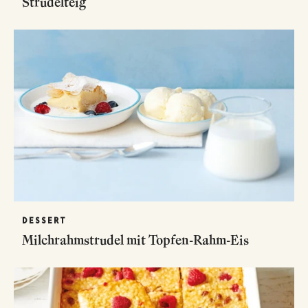
Strudelteig
DESSERT
Milchrahmstrudel mit Topfen-Rahm-Eis