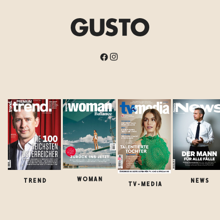
WOMAN
TREND
NEWS
TV-MEDIA