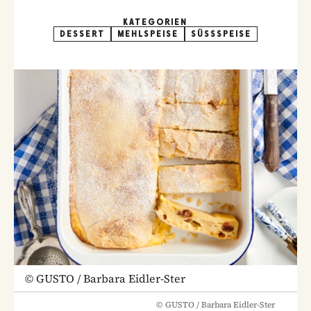
KATEGORIEN
DESSERT
MEHLSPEISE
SÜSSSPEISE
©
GUSTO / Barbara Eidler-Ster
©
GUSTO / Barbara Eidler-Ster