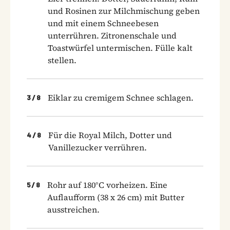
und Rosinen zur Milchmischung geben
und mit einem Schneebesen
unterrühren. Zitronenschale und
Toastwürfel untermischen. Fülle kalt
stellen.
Eiklar zu cremigem Schnee schlagen.
3
/
8
Für die Royal Milch, Dotter und
4
/
8
Vanillezucker verrühren.
Rohr auf 180°C vorheizen. Eine
5
/
8
Auflaufform (38 x 26 cm) mit Butter
ausstreichen.