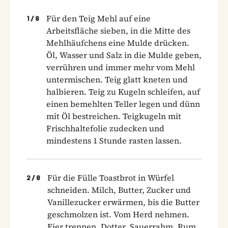
Für den Teig Mehl auf eine
1
/
8
Arbeitsfläche sieben, in die Mitte des
Mehlhäufchens eine Mulde drücken.
Öl, Wasser und Salz in die Mulde geben,
verrühren und immer mehr vom Mehl
untermischen. Teig glatt kneten und
halbieren. Teig zu Kugeln schleifen, auf
einen bemehlten Teller legen und dünn
mit Öl bestreichen. Teigkugeln mit
Frischhaltefolie zudecken und
mindestens 1 Stunde rasten lassen.
Für die Fülle Toastbrot in Würfel
2
/
8
schneiden. Milch, Butter, Zucker und
Vanillezucker erwärmen, bis die Butter
geschmolzen ist. Vom Herd nehmen.
Eier trennen. Dotter, Sauerrahm, Rum