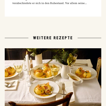
verabschiedete er sich in den Ruhestand. Vor allem seine
Hausmannskost-Rezepte zählen zu den beliebtesten Rezepten
der GUSTO-Leser:innen.
WEITERE REZEPTE