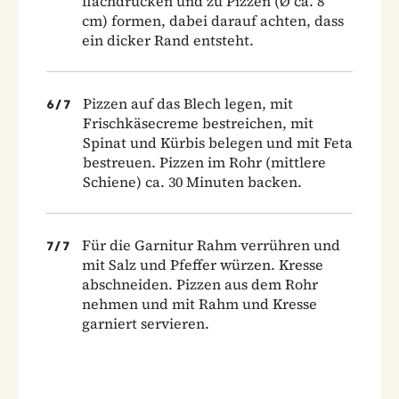
flachdrücken und zu Pizzen (Ø ca. 8
cm) formen, dabei darauf achten, dass
ein dicker Rand entsteht.
Pizzen auf das Blech legen, mit
6
/
7
Frischkäsecreme bestreichen, mit
Spinat und Kürbis belegen und mit Feta
bestreuen. Pizzen im Rohr (mittlere
Schiene) ca. 30 Minuten backen.
Für die Garnitur Rahm verrühren und
7
/
7
mit Salz und Pfeffer würzen. Kresse
abschneiden. Pizzen aus dem Rohr
nehmen und mit Rahm und Kresse
garniert servieren.