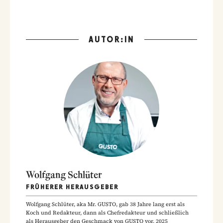
AUTOR:IN
Wolfgang Schlüter
FRÜHERER HERAUSGEBER
Wolfgang Schlüter, aka Mr. GUSTO, gab 38 Jahre lang erst als
Koch und Redakteur, dann als Chefredakteur und schließlich
als Herausgeber den Geschmack von GUSTO vor. 2025