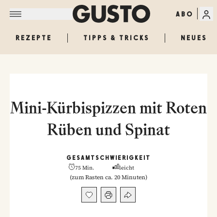
ABO
REZEPTE
TIPPS & TRICKS
NEUES
Mini-Kürbispizzen mit Roten
Rüben und Spinat
GESAMT
SCHWIERIGKEIT
75 Min.
leicht
(
zum Rasten ca. 20 Minuten
)