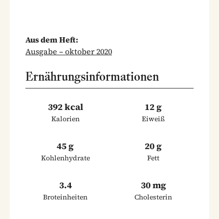
Aus dem Heft:
Ausgabe – oktober 2020
Ernährungsinformationen
392 kcal
12 g
Kalorien
Eiweiß
45 g
20 g
Kohlenhydrate
Fett
3.4
30 mg
Broteinheiten
Cholesterin