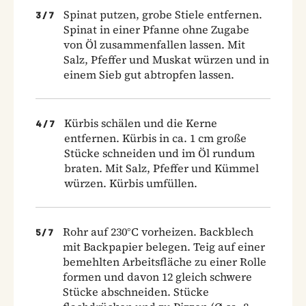
Spinat putzen, grobe Stiele entfernen.
3
/
7
Spinat in einer Pfanne ohne Zugabe
von Öl zusammenfallen lassen. Mit
Salz, Pfeffer und Muskat würzen und in
einem Sieb gut abtropfen lassen.
Kürbis schälen und die Kerne
4
/
7
entfernen. Kürbis in ca. 1 cm große
Stücke schneiden und im Öl rundum
braten. Mit Salz, Pfeffer und Kümmel
würzen. Kürbis umfüllen.
Rohr auf 230°C vorheizen. Backblech
5
/
7
mit Backpapier belegen. Teig auf einer
bemehlten Arbeitsfläche zu einer Rolle
formen und davon 12 gleich schwere
Stücke abschneiden. Stücke