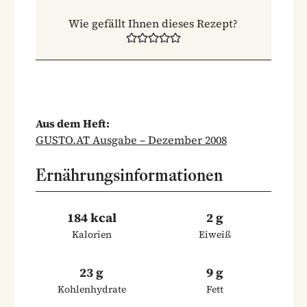
Wie gefällt Ihnen dieses Rezept?
Aus dem Heft:
GUSTO.AT Ausgabe – Dezember 2008
Ernährungsinformationen
184 kcal
2 g
Kalorien
Eiweiß
23 g
9 g
Kohlenhydrate
Fett