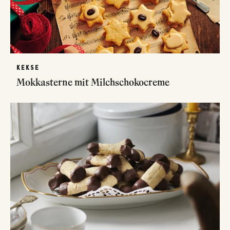
KEKSE
Mokkasterne mit Milchschokocreme