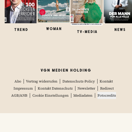
WOMAN
TREND
NEWS
TV-MEDIA
VGN MEDIEN HOLDING
Abo
Vertrag widerrufen
Datenschutz-Policy
Kontakt
Impressum
Kontakt Datenschutz
Newsletter
Redirect
AGB/ANB
Cookie Einstellungen
Mediadaten
Fotocredits