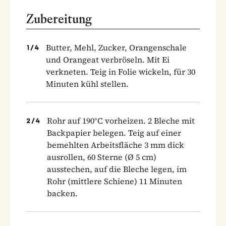
Zubereitung
Butter, Mehl, Zucker, Orangenschale
1
/
4
und Orangeat verbröseln. Mit Ei
verkneten. Teig in Folie wickeln, für 30
Minuten kühl stellen.
Rohr auf 190°C vorheizen. 2 Bleche mit
2
/
4
Backpapier belegen. Teig auf einer
bemehlten Arbeitsfläche 3 mm dick
ausrollen, 60 Sterne (Ø 5 cm)
ausstechen, auf die Bleche legen, im
Rohr (mittlere Schiene) 11 Minuten
backen.