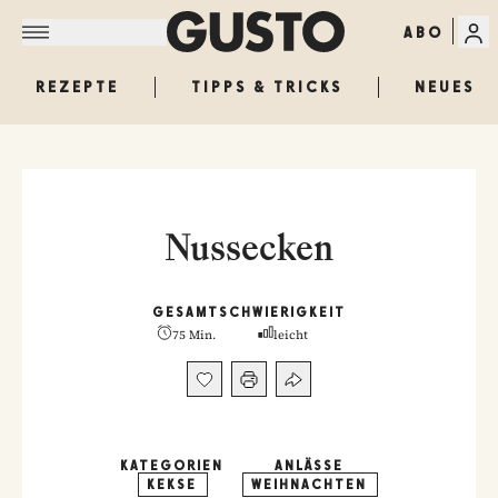
ABO
REZEPTE
TIPPS & TRICKS
NEUES
Nussecken
GESAMT
SCHWIERIGKEIT
75 Min.
leicht
KATEGORIEN
ANLÄSSE
KEKSE
WEIHNACHTEN