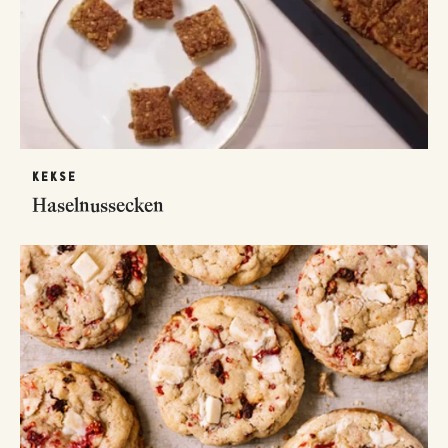
KEKSE
Haselnussecken