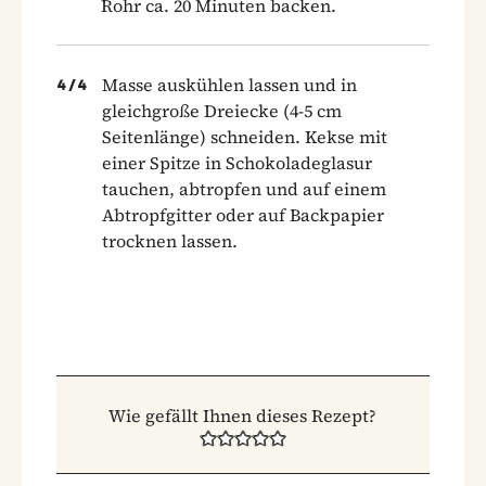
Rohr ca. 20 Minuten backen.
Masse auskühlen lassen und in
4
/
4
gleichgroße Dreiecke (4-5 cm
Seitenlänge) schneiden. Kekse mit
einer Spitze in Schokoladeglasur
tauchen, abtropfen und auf einem
Abtropfgitter oder auf Backpapier
trocknen lassen.
Wie gefällt Ihnen dieses Rezept?