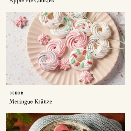
Apple Pie Cookies
DEKOR
Meringue-Kränze