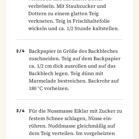
verbröseln. Mit Staubzucker und
Dottern zu einem glatten Teig
verkneten. Teig in Frischhaltefolie
wickeln und ca. 1/2 Stunde kaltstellen.
Backpapier in Größe des Backbleches
2
/
4
zuschneiden. Teig auf dem Backpapier
ca. 1/2 cm dick ausrollen und auf das
Backblech legen. Teig dünn mit
Marmelade bestreichen. Backrohr auf
180 °C vorheizen.
Für die Nussmasse Eiklar mit Zucker zu
3
/
4
festem Schnee schlagen, Nüsse ein-
rühren. Nuddmasse gleichmäßig auf
dem Teig verteilen. Im vorgeheizten