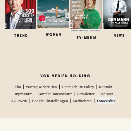
WOMAN
TREND
NEWS
TV-MEDIA
VGN MEDIEN HOLDING
Abo
Vertrag widerrufen
Datenschutz-Policy
Kontakt
Impressum
Kontakt Datenschutz
Newsletter
Redirect
AGB/ANB
Cookie Einstellungen
Mediadaten
Fotocredits