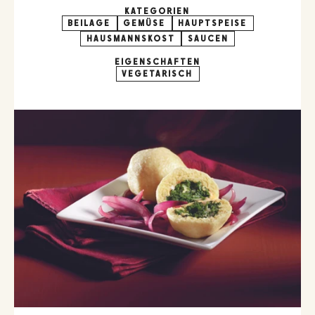
KATEGORIEN
BEILAGE
GEMÜSE
HAUPTSPEISE
HAUSMANNSKOST
SAUCEN
EIGENSCHAFTEN
VEGETARISCH