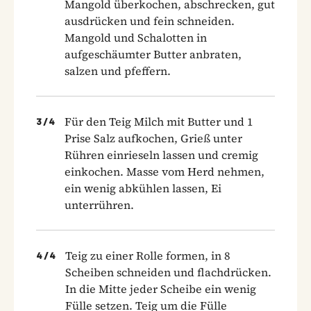
Mangold überkochen, abschrecken, gut
ausdrücken und fein schneiden.
Mangold und Schalotten in
aufgeschäumter Butter anbraten,
salzen und pfeffern.
Für den Teig Milch mit Butter und 1
3
/
4
Prise Salz aufkochen, Grieß unter
Rühren einrieseln lassen und cremig
einkochen. Masse vom Herd nehmen,
ein wenig abkühlen lassen, Ei
unterrühren.
Teig zu einer Rolle formen, in 8
4
/
4
Scheiben schneiden und flachdrücken.
In die Mitte jeder Scheibe ein wenig
Fülle setzen. Teig um die Fülle