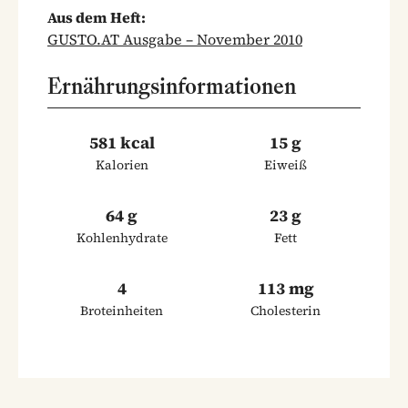
Aus dem Heft:
GUSTO.AT Ausgabe – November 2010
Ernährungsinformationen
581 kcal
15 g
Kalorien
Eiweiß
64 g
23 g
Kohlenhydrate
Fett
4
113 mg
Broteinheiten
Cholesterin