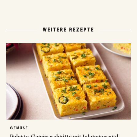
WEITERE REZEPTE
GEMÜSE
Polenta-Gemüseschnitte mit Jalapenos und