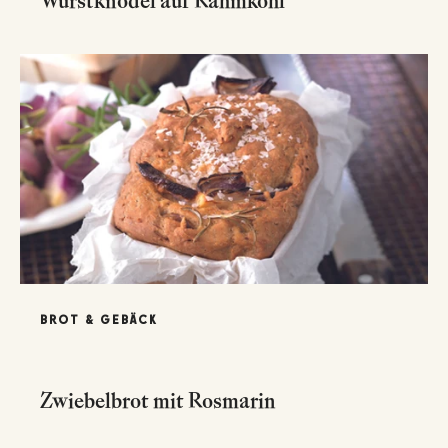
Wurstknödel auf Rahmkohl
BROT & GEBÄCK
Zwiebelbrot mit Rosmarin