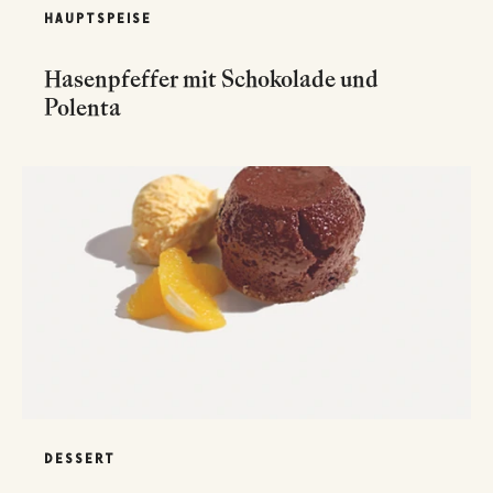
HAUPTSPEISE
Hasenpfeffer mit Schokolade und
Polenta
DESSERT