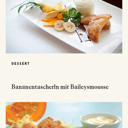
DESSERT
Bananentascherln mit Baileysmousse