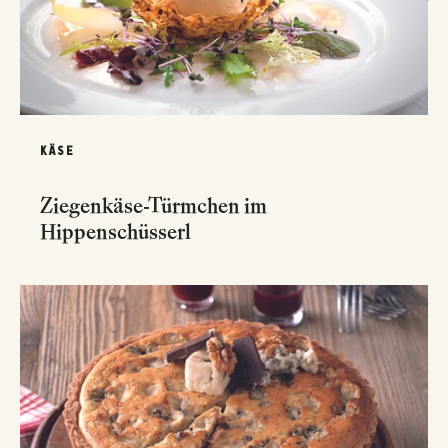
KÄSE
Ziegenkäse-Türmchen im
Hippenschüsserl