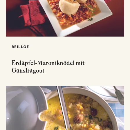
BEILAGE
Erdäpfel-Maroniknödel mit
Ganslragout