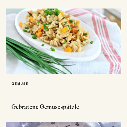
GEMÜSE
Gebratene Gemüsespätzle