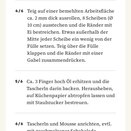
Teig auf einer bemehlten Arbeitsfläche
4
/
6
ca. 2 mm dick ausrollen, 8 Scheiben (Ø
10 cm) ausstechen und die Ränder mit
Ei bestreichen. Etwas außerhalb der
Mitte jeder Scheibe ein wenig von der
Fülle setzen. Teig über die Fülle
klappen und die Ränder mit einer
Gabel zusammendrücken.
Ca. 3 Finger hoch Öl erhitzen und die
5
/
6
Tascherln darin backen. Herausheben,
auf Küchenpapier abtropfen lassen und
mit Staubzucker bestreuen.
Tascherln und Mousse anrichten, evtl.
6
/
6
mit geschmolzener Schokolade,