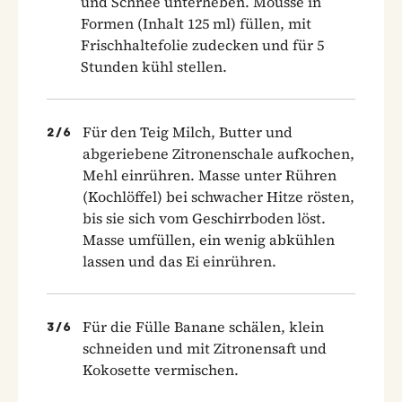
und Schnee unterheben. Mousse in
Formen (Inhalt 125 ml) füllen, mit
Frischhaltefolie zudecken und für 5
Stunden kühl stellen.
Für den Teig Milch, Butter und
2
/
6
abgeriebene Zitronenschale aufkochen,
Mehl einrühren. Masse unter Rühren
(Kochlöffel) bei schwacher Hitze rösten,
bis sie sich vom Geschirrboden löst.
Masse umfüllen, ein wenig abkühlen
lassen und das Ei einrühren.
Für die Fülle Banane schälen, klein
3
/
6
schneiden und mit Zitronensaft und
Kokosette vermischen.