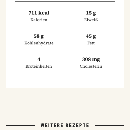
711 kcal
15 g
Kalorien
Eiweiß
58 g
45 g
Kohlenhydrate
Fett
4
308 mg
Broteinheiten
Cholesterin
WEITERE REZEPTE