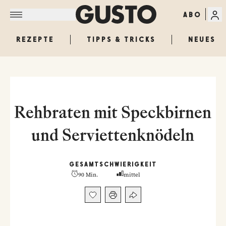
ABO
REZEPTE
TIPPS & TRICKS
NEUES
Rehbraten mit Speckbirnen
und Serviettenknödeln
GESAMT
SCHWIERIGKEIT
90 Min.
mittel