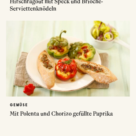
Hirschragout mit Speck und Brioche-
Serviettenknödeln
GEMÜSE
Mit Polenta und Chorizo gefüllte Paprika