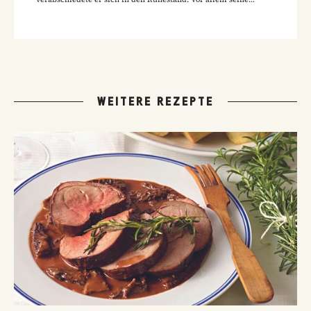
Hausmannskost-Rezepte zählen zu den beliebtesten Rezepten
der GUSTO-Leser:innen.
WEITERE REZEPTE