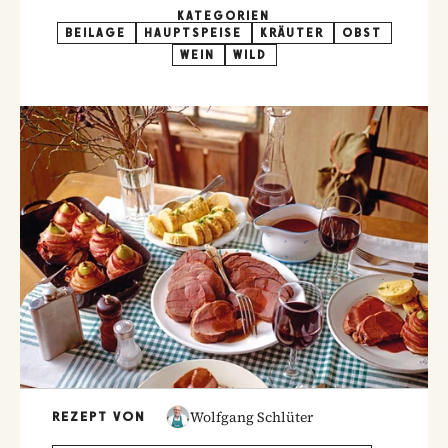
KATEGORIEN
BEILAGE
HAUPTSPEISE
KRÄUTER
OBST
WEIN
WILD
Wolfgang Schlüter
REZEPT VON