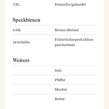
2
EL
Petersilie
(gehackt)
Speckbirnen
6
Stk.
Birnen
(kleine)
Frühstücksspeck
(dünn
18
Scheibe
geschnitten)
Weiters
Salz
Pfeffer
Muskat
Butter