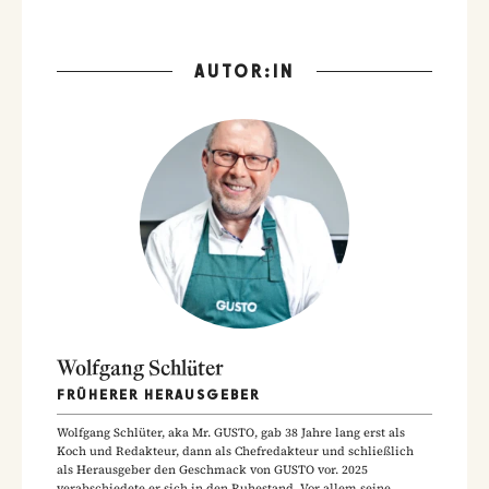
AUTOR:IN
Wolfgang Schlüter
FRÜHERER HERAUSGEBER
Wolfgang Schlüter, aka Mr. GUSTO, gab 38 Jahre lang erst als
Koch und Redakteur, dann als Chefredakteur und schließlich
als Herausgeber den Geschmack von GUSTO vor. 2025
verabschiedete er sich in den Ruhestand. Vor allem seine