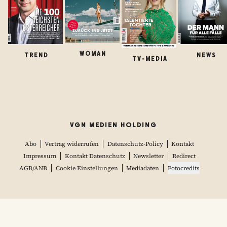
WOMAN
TREND
NEWS
TV-MEDIA
VGN MEDIEN HOLDING
Abo
Vertrag widerrufen
Datenschutz-Policy
Kontakt
Impressum
Kontakt Datenschutz
Newsletter
Redirect
AGB/ANB
Cookie Einstellungen
Mediadaten
Fotocredits