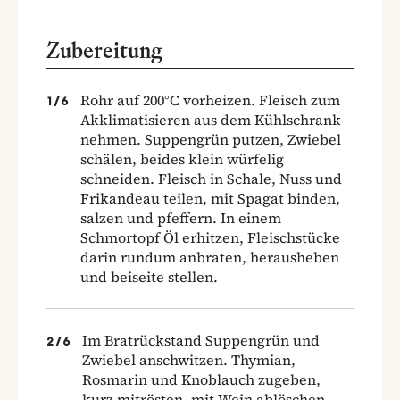
Zubereitung
Rohr auf 200°C vorheizen. Fleisch zum
1
/
6
Akklimatisieren aus dem Kühlschrank
nehmen. Suppengrün putzen, Zwiebel
schälen, beides klein würfelig
schneiden. Fleisch in Schale, Nuss und
Frikandeau teilen, mit Spagat binden,
salzen und pfeffern. In einem
Schmortopf Öl erhitzen, Fleischstücke
darin rundum anbraten, herausheben
und beiseite stellen.
Im Bratrückstand Suppengrün und
2
/
6
Zwiebel anschwitzen. Thymian,
Rosmarin und Knoblauch zugeben,
kurz mitrösten, mit Wein ablöschen