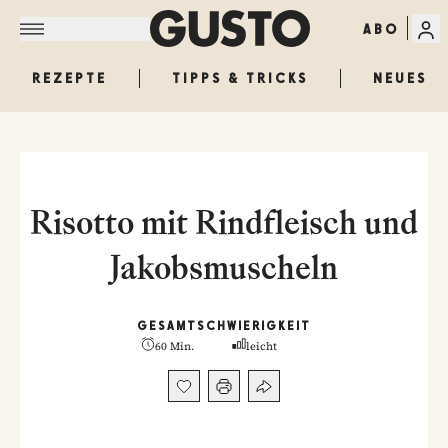
ABO
REZEPTE
TIPPS & TRICKS
NEUES
Risotto mit Rindfleisch und
Jakobsmuscheln
GESAMT
SCHWIERIGKEIT
60 Min.
leicht