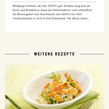
Wolfgang Schlüter, aka Mr. GUSTO, gab 38 Jahre lang erst als
Koch und Redakteur, dann als Chefredakteur und schließlich
als Herausgeber den Geschmack von GUSTO vor. 2025
verabschiedete er sich in den Ruhestand. Vor allem seine
Hausmannskost-Rezepte zählen zu den beliebtesten Rezepten
der GUSTO-Leser:innen.
WEITERE REZEPTE