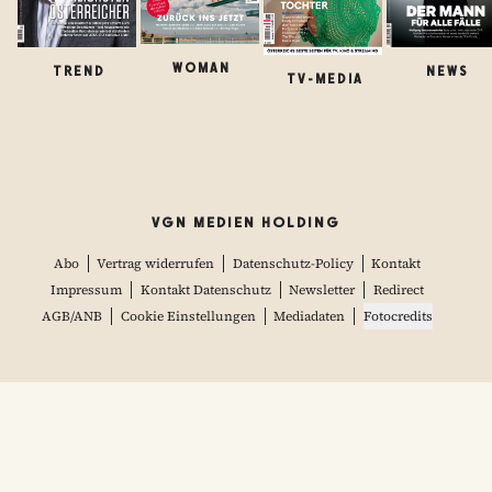
WOMAN
TREND
NEWS
TV-MEDIA
VGN MEDIEN HOLDING
Abo
Vertrag widerrufen
Datenschutz-Policy
Kontakt
Impressum
Kontakt Datenschutz
Newsletter
Redirect
AGB/ANB
Cookie Einstellungen
Mediadaten
Fotocredits