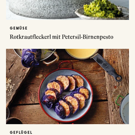
GEMÜSE
Rotkrautfleckerl mit Petersil-Birnenpesto
GEFLÜGEL