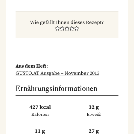
Wie gefällt Ihnen dieses Rezept?
Aus dem Heft:
GUSTO.AT Ausgabe – November 2013
Ernährungsinformationen
427 kcal
32 g
Kalorien
Eiweiß
11 g
27 g