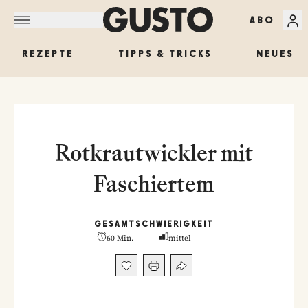
ABO
REZEPTE
TIPPS & TRICKS
NEUES
Rotkrautwickler mit
Faschiertem
GESAMT
SCHWIERIGKEIT
60 Min.
mittel