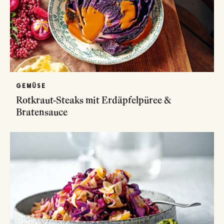
GEMÜSE
Rotkraut-Steaks mit Erdäpfelpüree &
Bratensauce