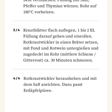
Pfeffer und Thymian würzen. Rohr auf
180°C vorheizen.
Krautblätter flach auflegen, 1 bis 2 EL
3
/
4
Füllung darauf geben und einrollen.
Rotkrautwickler in einen Bräter setzen,
mit Fond und Rotwein untergießen und
zugedeckt im Rohr (mittlere Schiene /
Gitterrost) ca. 30 Minuten schmoren.
Rotkrautwickler herausheben und mit
4
/
4
dem Saft anrichten. Dazu passt
Erdäpfelpüree.