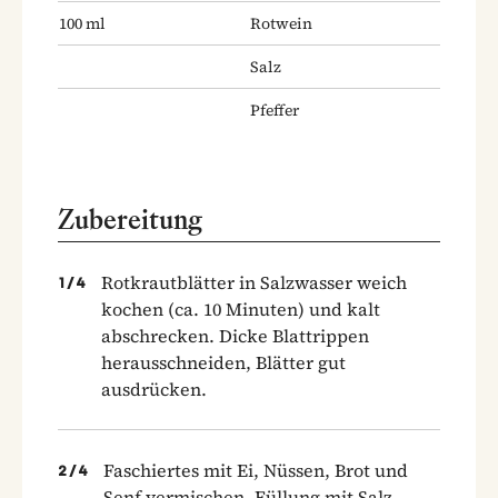
100
ml
Rotwein
Salz
Pfeffer
Zubereitung
Rotkrautblätter in Salzwasser weich
1
/
4
kochen (ca. 10 Minuten) und kalt
abschrecken. Dicke Blattrippen
herausschneiden, Blätter gut
ausdrücken.
Faschiertes mit Ei, Nüssen, Brot und
2
/
4
Senf vermischen. Füllung mit Salz,