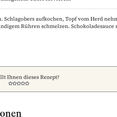
en. Schlagobers aufkochen, Topf vom Herd neh
ändigem Rühren schmelzen. Schokoladesauce 
llt Ihnen dieses Rezept?
ionen