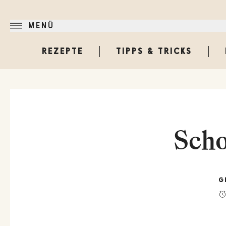
MENÜ
REZEPTE
TIPPS & TRICKS
Scho
G