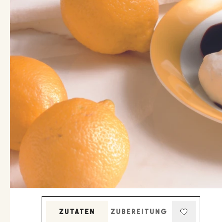
ZUTATEN
ZUBEREITUNG