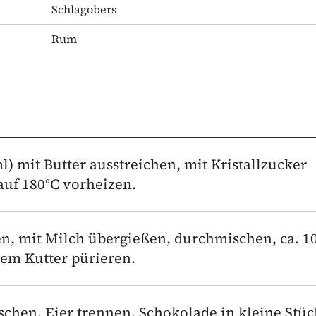
Schlagobers
Rum
l) mit Butter ausstreichen, mit Kristallzucker
auf 180°C vorheizen.
en, mit Milch übergießen, durchmischen, ca. 1
nem Kutter pürieren.
chen. Eier trennen. Schokolade in kleine Stüc