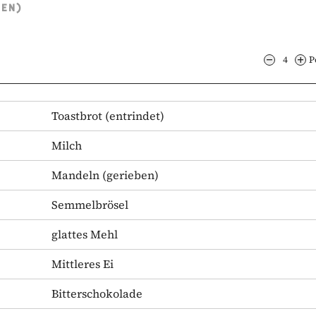
TEN)
4
P
Toastbrot
(entrindet)
Milch
Mandeln
(gerieben)
Semmelbrösel
glattes Mehl
Mittleres Ei
Bitterschokolade