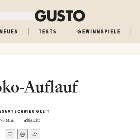
NEUES
TESTS
GEWINNSPIELE
ko-Auflauf
ESAMT
SCHWIERIGKEIT
90 Min.
leicht