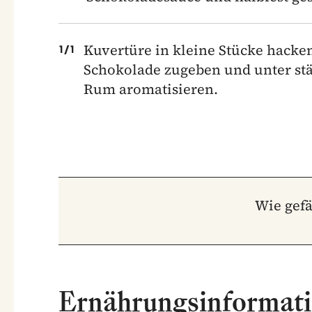
Kuvertüre in kleine Stücke hack
1
/
1
Schokolade zugeben und unter st
Rum aromatisieren.
Wie gefä
Ernährungsinformat