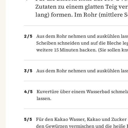
Zutaten zu einem glatten Teig ve
lang) formen. Im Rohr (mittlere 
Aus dem Rohr nehmen und auskühlen lasse
2
/
5
Scheiben schneiden und auf die Bleche leg
weitere 15 Minuten backen. (Sie sollen knu
Aus dem Rohr nehmen und auskühlen las
3
/
5
Kuvertüre über einem Wasserbad schmelzen
4
/
5
lassen.
Für den Kakao Wasser, Kakao und Zucker 
5
/
5
den Gewürzen vermischen und die heiße F