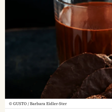
©
GUSTO / Barbara Eidler-Ster