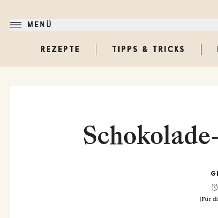
MENÜ
REZEPTE
TIPPS & TRICKS
Schokolade-
G
(
Für d