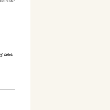
Eidler-Ster
Stück