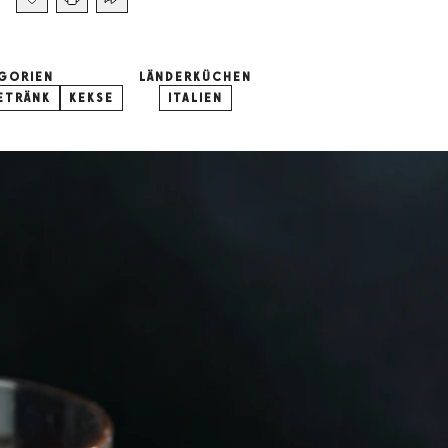
GORIEN
LÄNDERKÜCHEN
ETRÄNK
KEKSE
ITALIEN