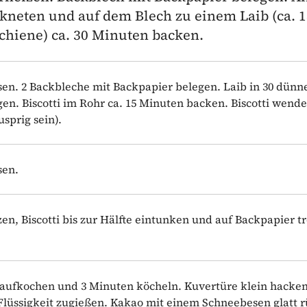
rkneten und auf dem Blech zu einem Laib (ca. 
Schiene) ca. 30 Minuten backen.
n. 2 Backbleche mit Backpapier belegen. Laib in 30 dünn
en. Biscotti im Rohr ca. 15 Minuten backen. Biscotti wend
sprig sein).
sen.
, Biscotti bis zur Hälfte eintunken und auf Backpapier t
aufkochen und 3 Minuten köcheln. Kuvertüre klein hacken
lüssigkeit zugießen. Kakao mit einem Schneebesen glatt 