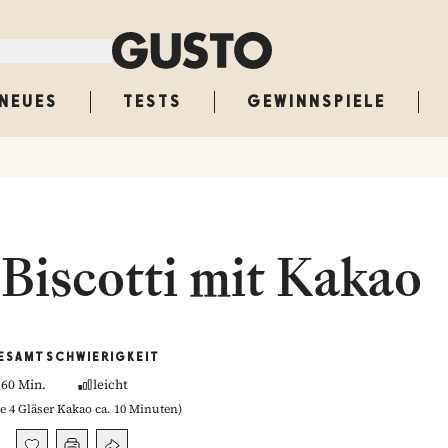
NEUES
TESTS
GEWINNSPIELE
Biscotti mit Kakao
ESAMT
SCHWIERIGKEIT
60 Min.
leicht
ie 4 Gläser Kakao ca. 10 Minuten
)