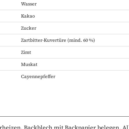
Wasser
Kakao
Zucker
Zartbitter-Kuvertüre
(mind. 60 %)
Zimt
Muskat
Cayennepfeffer
orheizen. Backblech mit Backpapier belegen. Al