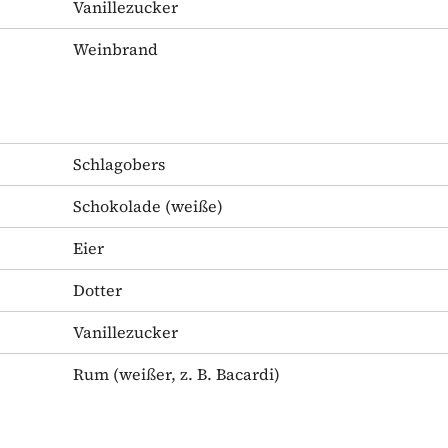
Vanillezucker
Weinbrand
Schlagobers
Schokolade
(weiße)
Eier
Dotter
Vanillezucker
Rum
(weißer, z. B. Bacardi)