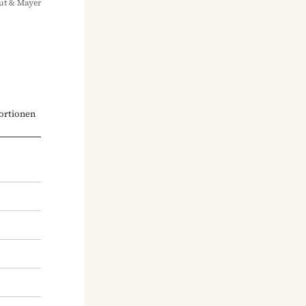
ut & Mayer
ortionen