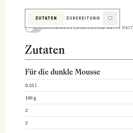
ZUTATEN
ZUBEREITUNG
KOCHMODUS (BILDSCHIRM AKTIV HAL
Zutaten
Für die dunkle Mousse
0.25
l
100
g
2
2