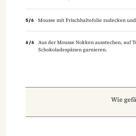
Mousse mit Frischhaltefolie zudecken und
5
/
6
Aus der Mousse Nokken ausstechen, auf T
6
/
6
Schokoladespänen garnieren.
Wie gefä