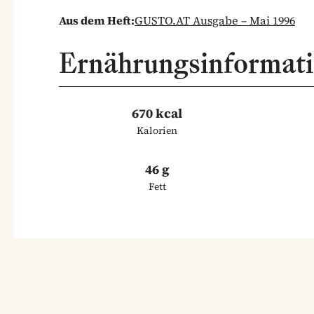
Aus dem Heft:
GUSTO.AT Ausgabe – Mai 1996
Ernährungsinformat
670 kcal
Kalorien
46 g
Fett