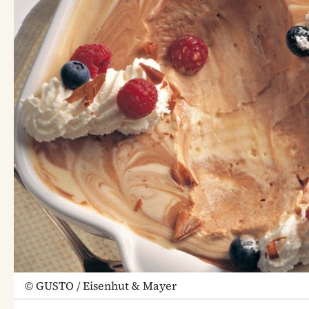
©
GUSTO / Eisenhut & Mayer