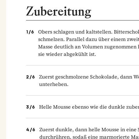
Zubereitung
Obers schlagen und kaltstellen. Bittersc
1
/
6
schmelzen. Parallel dazu über einem zweit
Masse deutlich an Volumen zugenommen h
sie wieder abgekühlt ist.
Zuerst geschmolzene Schokolade, dann We
2
/
6
unterheben.
Helle Mousse ebenso wie die dunkle zube
3
/
6
Zuerst dunkle, dann helle Mousse in eine 
4
/
6
durchrühren, sodaß eine marmorierte Mas