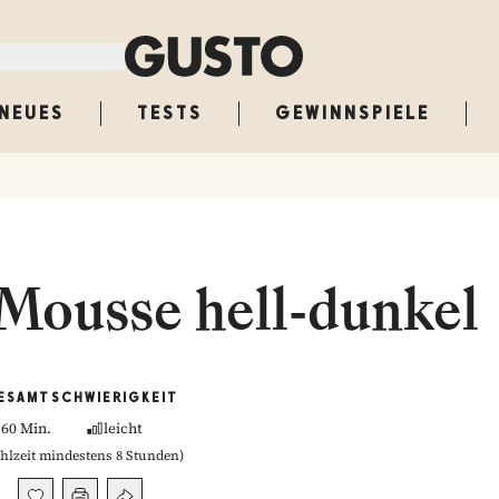
NEUES
TESTS
GEWINNSPIELE
Mousse hell-dunkel
ESAMT
SCHWIERIGKEIT
60 Min.
leicht
hlzeit mindestens 8 Stunden
)