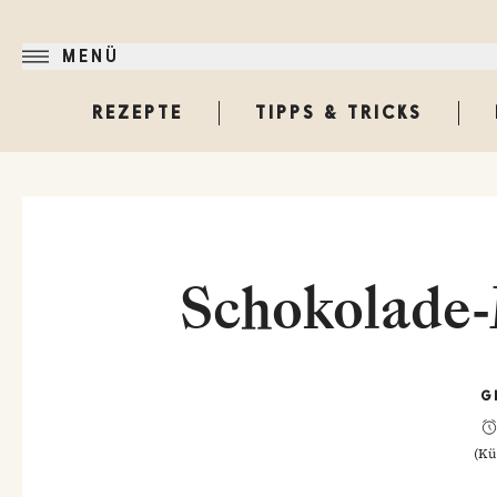
MENÜ
REZEPTE
TIPPS & TRICKS
Schokolade-
G
(
Kü