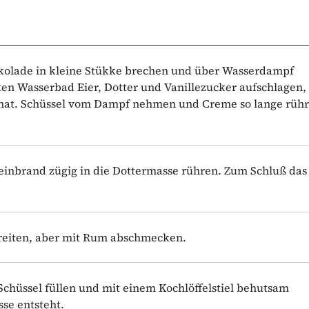
hokolade in kleine Stükke brechen und über Wasserdampf
en Wasserbad Eier, Dotter und Vanillezucker aufschlagen, 
at. Schüssel vom Dampf nehmen und Creme so lange rühre
inbrand zügig in die Dottermasse rühren. Zum Schluß das
reiten, aber mit Rum abschmecken.
Schüssel füllen und mit einem Kochlöffelstiel behutsam
se entsteht.