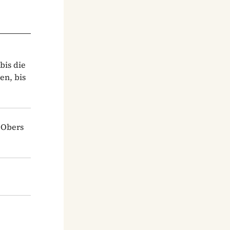
bis die
n, bis
 Obers