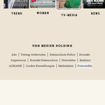
WOMAN
TREND
NEWS
TV-MEDIA
VGN MEDIEN HOLDING
Abo
Vertrag widerrufen
Datenschutz-Policy
Kontakt
Impressum
Kontakt Datenschutz
Newsletter
Redirect
AGB/ANB
Cookie Einstellungen
Mediadaten
Fotocredits