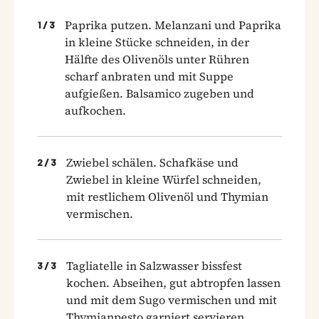
Paprika putzen. Melanzani und Paprika
1
/
3
in kleine Stücke schneiden, in der
Hälfte des Olivenöls unter Rühren
scharf anbraten und mit Suppe
aufgießen. Balsamico zugeben und
aufkochen.
Zwiebel schälen. Schafkäse und
2
/
3
Zwiebel in kleine Würfel schneiden,
mit restlichem Olivenöl und Thymian
vermischen.
Tagliatelle in Salzwasser bissfest
3
/
3
kochen. Abseihen, gut abtropfen lassen
und mit dem Sugo vermischen und mit
Thymianpesto garniert servieren.