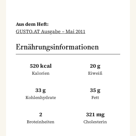
Aus dem Heft:
GUSTO.AT Ausgabe – Mai 2011
Ernährungsinformationen
520 kcal
20 g
Kalorien
Eiweiß
33 g
35 g
Kohlenhydrate
Fett
2
321 mg
Broteinheiten
Cholesterin