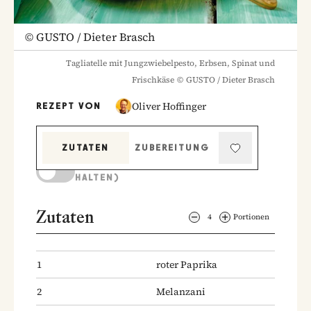
©
GUSTO / Dieter Brasch
Tagliatelle mit Jungzwiebelpesto, Erbsen, Spinat und
Frischkäse
©
GUSTO / Dieter Brasch
Oliver Hoffinger
REZEPT VON
ZUTATEN
ZUBEREITUNG
KOCHMODUS (BILDSCHIRM AKTIV
HALTEN)
Zutaten
4
Portionen
1
roter Paprika
2
Melanzani