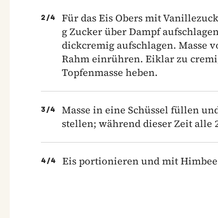
Für das Eis Obers mit Vanillezu
2
/
4
g Zucker über Dampf aufschlage
dickcremig aufschlagen. Masse 
Rahm einrühren. Eiklar zu cremi
Topfenmasse heben.
Masse in eine Schüssel füllen un
3
/
4
stellen; während dieser Zeit all
Eis portionieren und mit Himbeer
4
/
4