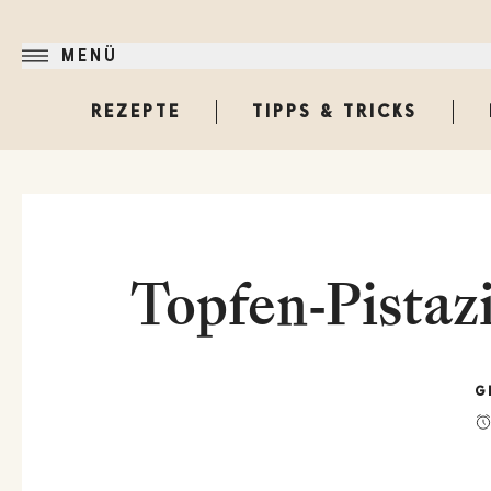
MENÜ
REZEPTE
TIPPS & TRICKS
Topfen-Pistaz
G