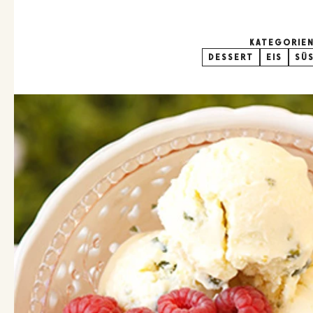
KATEGORIE
DESSERT
EIS
SÜS