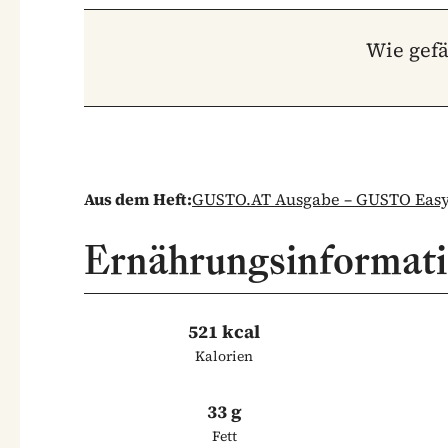
Wie gefä
Aus dem Heft:
GUSTO.AT Ausgabe – GUSTO Easy 
Ernährungsinformat
521 kcal
Kalorien
33 g
Fett