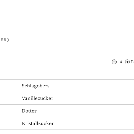
TEN)
4
P
Schlagobers
Vanillezucker
Dotter
Kristallzucker