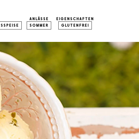
N
ANLÄSSE
EIGENSCHAFTEN
SSPEISE
SOMMER
GLUTENFREI