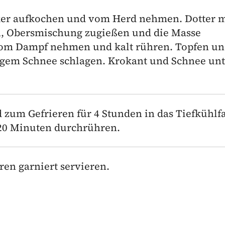
cker aufkochen und vom Herd nehmen. Dotter m
n, Obersmischung zugießen und die Masse
vom Dampf nehmen und kalt rühren. Topfen u
gem Schnee schlagen. Krokant und Schnee unt
d zum Gefrieren für 4 Stunden in das Tiefkühlf
e 20 Minuten durchrühren.
en garniert servieren.