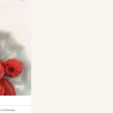
sa Schrems