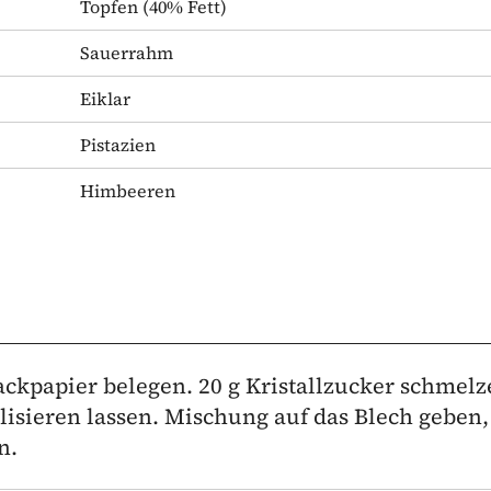
Topfen
(40% Fett)
Sauerrahm
Eiklar
Pistazien
Himbeeren
ckpapier belegen. 20 g Kristallzucker schmelz
lisieren lassen. Mischung auf das Blech geben,
n.