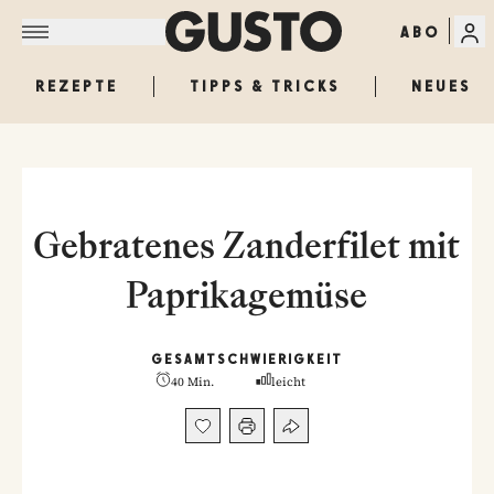
ABO
REZEPTE
TIPPS & TRICKS
NEUES
Gebratenes Zanderfilet mit
Paprikagemüse
GESAMT
SCHWIERIGKEIT
40 Min.
leicht