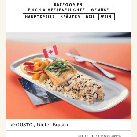
KATEGORIEN
FISCH & MEERESFRÜCHTE
GEMÜSE
HAUPTSPEISE
KRÄUTER
REIS
WEIN
©
GUSTO / Dieter Brasch
©
GUSTO / Dieter Brasch