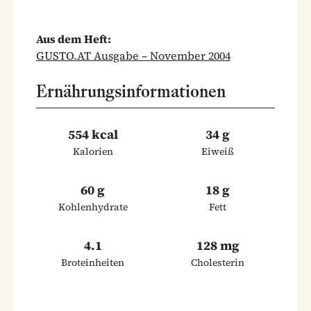
Aus dem Heft:
GUSTO.AT Ausgabe – November 2004
Ernährungsinformationen
554 kcal
34 g
Kalorien
Eiweiß
60 g
18 g
Kohlenhydrate
Fett
4.1
128 mg
Broteinheiten
Cholesterin