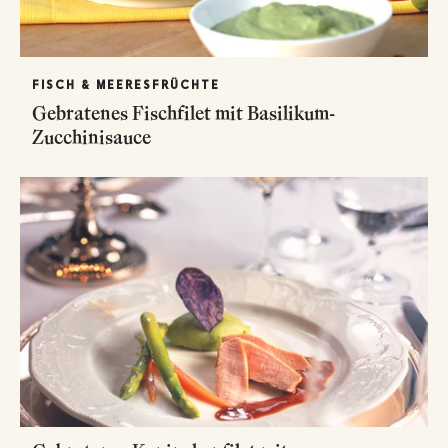
FISCH & MEERESFRÜCHTE
Gebratenes Fischfilet mit Basilikum-
Zucchinisauce