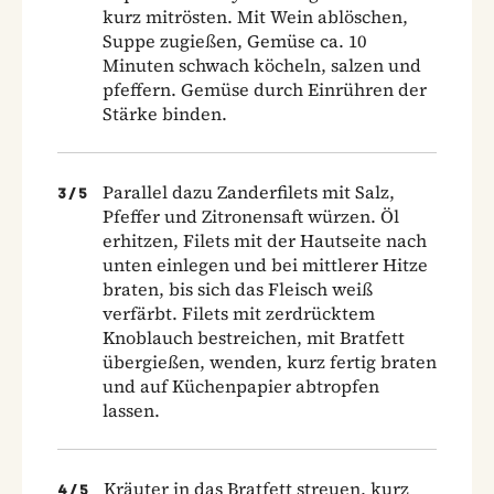
kurz mitrösten. Mit Wein ablöschen,
Suppe zugießen, Gemüse ca. 10
Minuten schwach köcheln, salzen und
pfeffern. Gemüse durch Einrühren der
Stärke binden.
Parallel dazu Zanderfilets mit Salz,
3
/
5
Pfeffer und Zitronensaft würzen. Öl
erhitzen, Filets mit der Hautseite nach
unten einlegen und bei mittlerer Hitze
braten, bis sich das Fleisch weiß
verfärbt. Filets mit zerdrücktem
Knoblauch bestreichen, mit Bratfett
übergießen, wenden, kurz fertig braten
und auf Küchenpapier abtropfen
lassen.
Kräuter in das Bratfett streuen, kurz
4
/
5