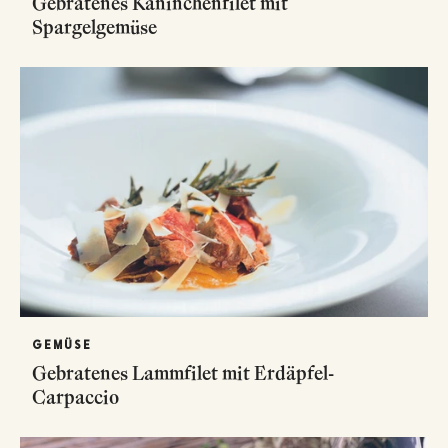
Gebratenes Kaninchenfilet mit
Spargelgemüse
GEMÜSE
Gebratenes Lammfilet mit Erdäpfel-
Carpaccio