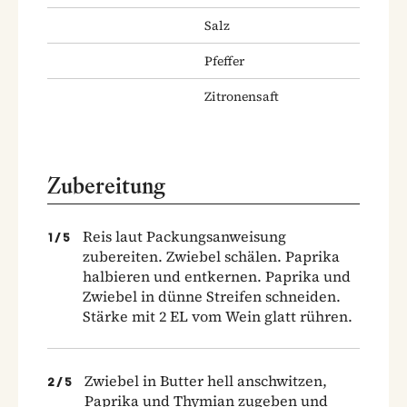
Salz
Pfeffer
Zitronensaft
Zubereitung
Reis laut Packungsanweisung
1
/
5
zubereiten. Zwiebel schälen. Paprika
halbieren und entkernen. Paprika und
Zwiebel in dünne Streifen schneiden.
Stärke mit 2 EL vom Wein glatt rühren.
Zwiebel in Butter hell anschwitzen,
2
/
5
Paprika und Thymian zugeben und