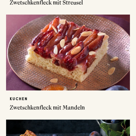
Zwetschkenfleck mit Streusel
KUCHEN
Zwetschkenfleck mit Mandeln