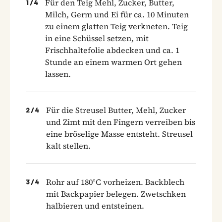
Für den Teig Mehl, Zucker, Butter,
1
/
4
Milch, Germ und Ei für ca. 10 Minuten
zu einem glatten Teig verkneten. Teig
in eine Schüssel setzen, mit
Frischhaltefolie abdecken und ca. 1
Stunde an einem warmen Ort gehen
lassen.
Für die Streusel Butter, Mehl, Zucker
2
/
4
und Zimt mit den Fingern verreiben bis
eine bröselige Masse entsteht. Streusel
kalt stellen.
Rohr auf 180°C vorheizen. Backblech
3
/
4
mit Backpapier belegen. Zwetschken
halbieren und entsteinen.