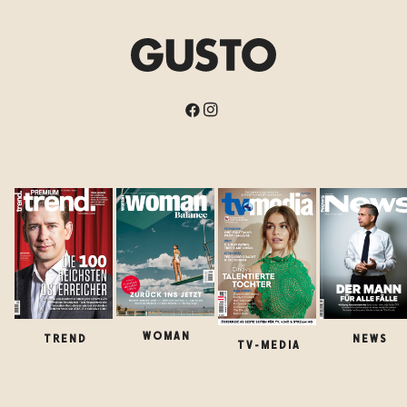
WOMAN
TREND
NEWS
TV-MEDIA