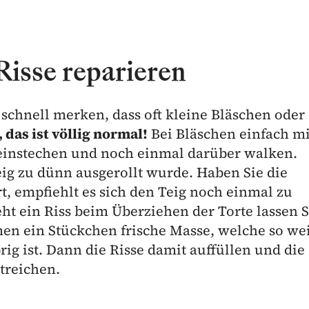
Risse reparieren
chnell merken, dass oft kleine Bläschen oder
 das ist völlig normal!
Bei Bläschen einfach mi
neinstechen und noch einmal darüber walken.
ig zu dünn ausgerollt wurde. Haben Sie die
rt, empfiehlt es sich den Teig noch einmal zu
ht ein Riss beim Überziehen der Torte lassen S
n ein Stückchen frische Masse, welche so we
rig ist. Dann die Risse damit auffüllen und die
treichen.