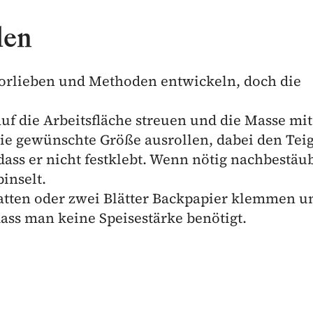
len
Vorlieben und Methoden entwickeln, doch die
uf die Arbeitsfläche streuen und die Masse mit
ie gewünschte Größe ausrollen, dabei den Tei
 dass er nicht festklebt. Wenn nötig nachbestäu
inselt.
atten oder zwei Blätter Backpapier klemmen u
 dass man keine Speisestärke benötigt.