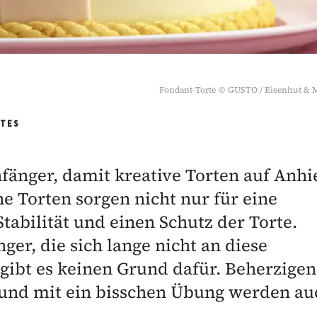
Fondant-Torte
©
GUSTO / Eisenhut & 
RTES
nfänger, damit kreative Torten auf Anhi
e Torten sorgen nicht nur für eine
tabilität und einen Schutz der Torte.
ger, die sich lange nicht an diese
gibt es keinen Grund dafür. Beherzigen
und mit ein bisschen Übung werden au