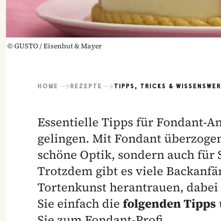
©
GUSTO / Eisenhut & Mayer
HOME
REZEPTE
TIPPS, TRICKS & WISSENSWE
Essentielle Tipps für Fondant-A
gelingen. Mit Fondant überzogen
schöne Optik, sondern auch für S
Trotzdem gibt es viele Backanfän
Tortenkunst herantrauen, dabei 
Sie einfach die
folgenden Tipps
Sie zum Fondant-Profi.