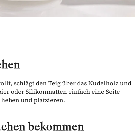
ehen
ollt, schlägt den Teig über das Nudelholz und
pier oder Silikonmatten einfach eine Seite
 heben und platzieren.
lächen bekommen