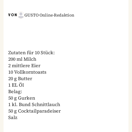
GUSTO Online-Redaktion
VON
Zutaten für 10 Stück:
200 ml Milch
2 mittlere Eier
10 Vollkorntoasts
20 g Butter
1 EL Öl
Belag:
50 g Gurken
1 kl. Bund Schnittlauch
50 g Cocktailparadeiser
Salz