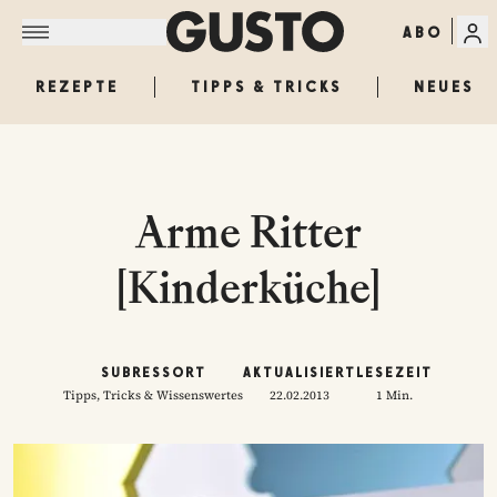
ABO
REZEPTE
TIPPS & TRICKS
NEUES
Arme Ritter
[Kinderküche]
SUBRESSORT
AKTUALISIERT
LESEZEIT
Tipps, Tricks & Wissenswertes
22.02.2013
1 Min.