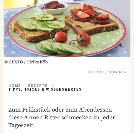
©
GUSTO / Ulrike Köb
©
GUSTO / Ulrike Köb
HOME
REZEPTE
TIPPS, TRICKS & WISSENSWERTES
Zum Frühstück oder zum Abendessen-
diese Armen Ritter schmecken zu jeder
Tageszeit.