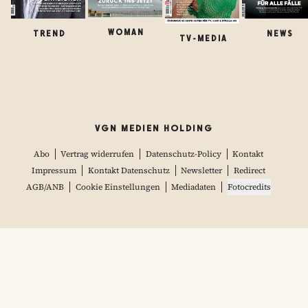
WOMAN
TREND
NEWS
TV-MEDIA
VGN MEDIEN HOLDING
Abo
Vertrag widerrufen
Datenschutz-Policy
Kontakt
Impressum
Kontakt Datenschutz
Newsletter
Redirect
AGB/ANB
Cookie Einstellungen
Mediadaten
Fotocredits