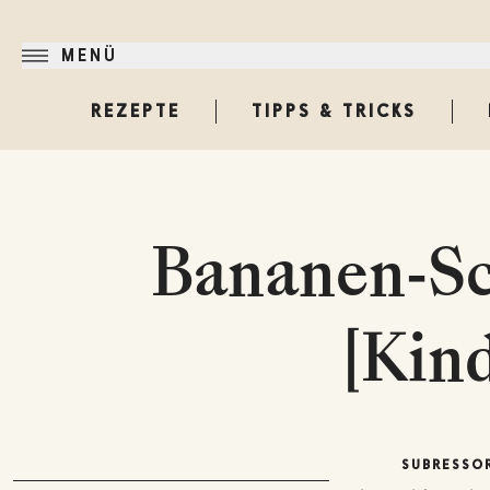
MENÜ
REZEPTE
TIPPS & TRICKS
Bananen-S
[Kin
SUBRESSO