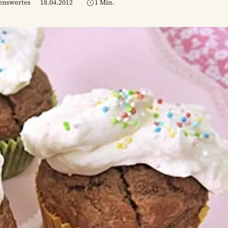
senswertes
18.04.2012
1 Min.