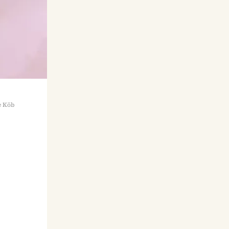
e Köb