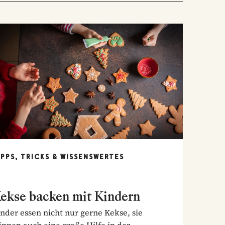
IPPS, TRICKS & WISSENSWERTES
ekse backen mit Kindern
nder essen nicht nur gerne Kekse, sie
nnen auch eine große Hilfe in der