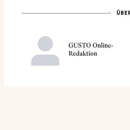
ÜBE
GUSTO Online-
Redaktion