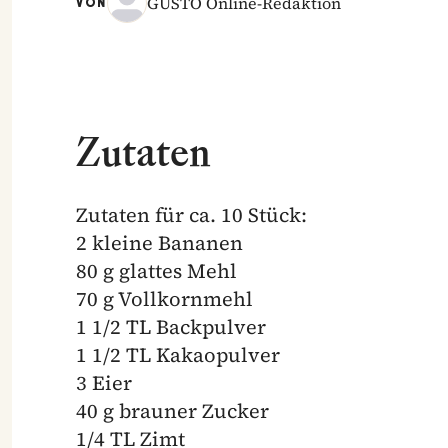
GUSTO Online-Redaktion
VON
Zutaten
Zutaten für ca. 10 Stück:
2 kleine Bananen
80 g glattes Mehl
70 g Vollkornmehl
1 1/2 TL Backpulver
1 1/2 TL Kakaopulver
3 Eier
40 g brauner Zucker
1/4 TL Zimt