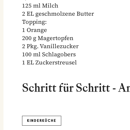
125 ml Milch
2 EL geschmolzene Butter
Topping:
1 Orange
200 g Magertopfen
2 Pkg. Vanillezucker
100 ml Schlagobers
1 EL Zuckerstreusel
Schritt für Schritt - A
KINDERKÜCHE