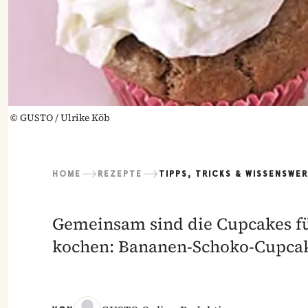
©
GUSTO / Ulrike Köb
HOME
REZEPTE
TIPPS, TRICKS & WISSENSWE
Gemeinsam sind die Cupcakes fü
kochen: Bananen-Schoko-Cupcak