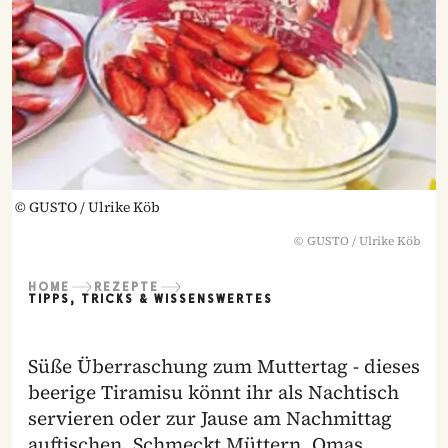
©
GUSTO / Ulrike Köb
©
GUSTO / Ulrike Köb
HOME
REZEPTE
TIPPS, TRICKS & WISSENSWERTES
Süße Überraschung zum Muttertag - dieses
beerige Tiramisu könnt ihr als Nachtisch
servieren oder zur Jause am Nachmittag
auftischen. Schmeckt Müttern, Omas,