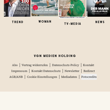
WOMAN
TREND
NEWS
TV-MEDIA
VGN MEDIEN HOLDING
Abo
Vertrag widerrufen
Datenschutz-Policy
Kontakt
Impressum
Kontakt Datenschutz
Newsletter
Redirect
AGB/ANB
Cookie Einstellungen
Mediadaten
Fotocredits