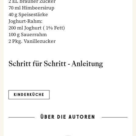
2 EL brauner Zucker
70 ml Himbeersirup
40 g Speisestärke
Joghurt-Rahm:
200 ml Joghurt ( 1% Fett)
100 g Sauerrahm
2 Pkg. Vanillezucker
Schritt für Schritt - Anleitung
KINDERKÜCHE
ÜBER DIE AUTOREN