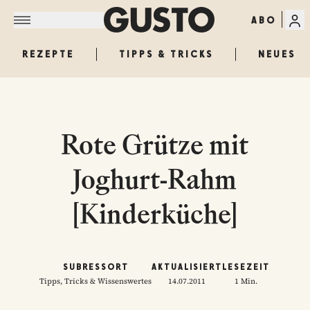
ABO
REZEPTE
TIPPS & TRICKS
NEUES
Rote Grütze mit
Joghurt-Rahm
[Kinderküche]
SUBRESSORT
AKTUALISIERT
LESEZEIT
Tipps, Tricks & Wissenswertes
14.07.2011
1 Min.