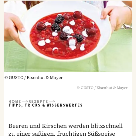
©
GUSTO / Eisenhut & Mayer
©
GUSTO / Eisenhut & Mayer
HOME
REZEPTE
TIPPS, TRICKS & WISSENSWERTES
Beeren und Kirschen werden blitzschnell
zu einer saftigen, fruchtigen Süßspeise