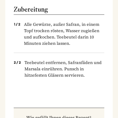
Zubereitung
Alle Gewürze, außer Safran, in einem
1
/
2
Topf trocken rösten, Wasser zugießen
und aufkochen. Teebeutel darin 10
Minuten ziehen lassen.
Teebeutel entfernen, Safranfäden und
2
/
2
Marsala einrühren. Punsch in
hitzefesten Gläsern servieren.
Wie gefällt Ihnen dieses Rezept?