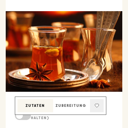
ZUTATEN
ZUBEREITUNG
KOCHMODUS (BILDSCHIRM AKTIV
HALTEN)