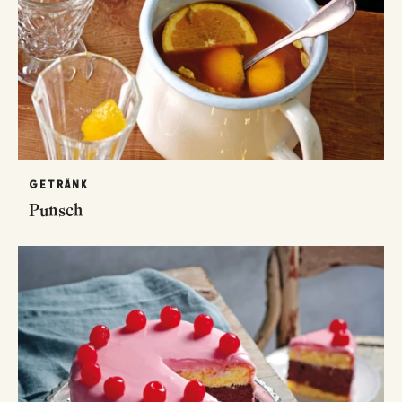
GETRÄNK
Punsch