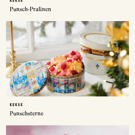
KEKSE
Punsch-Pralinen
KEKSE
Punschsterne