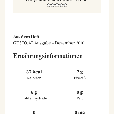
Aus dem Heft:
GUSTO.AT Ausgabe – Dezember 2010
Ernährungsinformationen
37 kcal
7 g
Kalorien
Eiweiß
6 g
0 g
Kohlenhydrate
Fett
0
0 mg