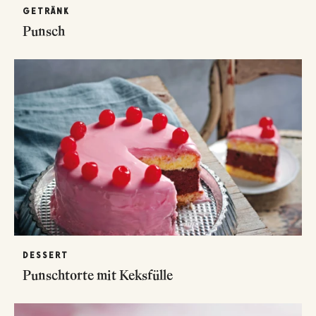
GETRÄNK
Punsch
DESSERT
Punschtorte mit Keksfülle