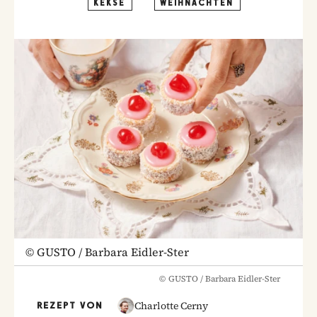
KEKSE
WEIHNACHTEN
©
GUSTO / Barbara Eidler-Ster
©
GUSTO / Barbara Eidler-Ster
Charlotte Cerny
REZEPT VON