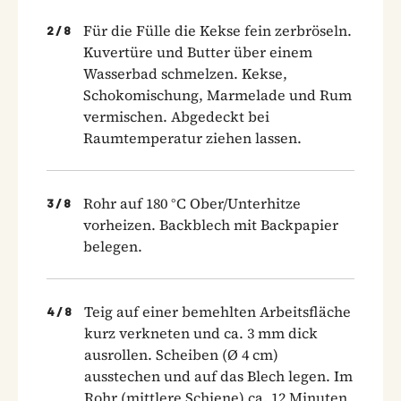
Für die Fülle die Kekse fein zerbröseln.
2
/
8
Kuvertüre und Butter über einem
Wasserbad schmelzen. Kekse,
Schokomischung, Marmelade und Rum
vermischen. Abgedeckt bei
Raumtemperatur ziehen lassen.
Rohr auf 180 °C Ober­/Unterhitze
3
/
8
vorheizen. Backblech mit Backpapier
belegen.
Teig auf einer bemehlten Arbeitsfläche
4
/
8
kurz verkneten und ca. 3 mm dick
ausrollen. Scheiben (Ø 4 cm)
ausstechen und auf das Blech legen. Im
Rohr (mittlere Schiene) ca. 12 Minuten