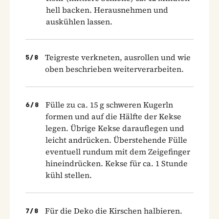
hell backen. Herausnehmen und
auskühlen lassen.
Teigreste verkneten, ausrollen und wie
5
/
8
oben beschrieben weiterverarbeiten.
Fülle zu ca. 15 g schweren Kugerln
6
/
8
formen und auf die Hälfte der Kekse
legen. Übrige Kekse darauflegen und
leicht andrücken. Überstehende Fülle
eventuell rundum mit dem Zeigefinger
hineindrücken. Kekse für ca. 1 Stunde
kühl stellen.
Für die Deko die Kirschen halbieren.
7
/
8