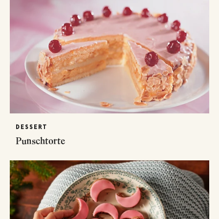
DESSERT
Punschtorte