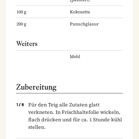
100
g
Kokosette
200
g
Punschglasur
Weiters
Mehl
Zubereitung
Für den Teig alle Zutaten glatt
1
/
8
verkneten. In Frischhaltefolie wickeln,
flach drücken und für ca. 1 Stunde kühl
stellen.