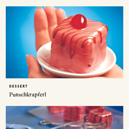
DESSERT
Punschkrapferl